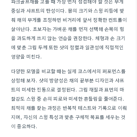
파크골프채를 고를 때 가장 먼저 점검해야 할 것은 무게
중심과 샤프트의 탄성이다. 몸의 크기와 스윙 리듬에 맞
춰 채의 무게를 조정하면 비거리에 앞서 정확한 컨트롤이
살아난다. 초보자는 가벼운 채를 먼저 선택해 손목의 힘
을 과도하게 쓰지 않는 연습을 권장한다. 체형과 손 크기
에 맞춘 그립 두께 또한 샷의 정렬과 일관성에 직접적인
영향을 미친다.
다양한 모델을 비교할 때는 실제 코스에서의 퍼포먼스를
상정해 보자. 샷의 방향성은 채의 끝부분 디자인과 샤프
트의 미세한 진동으로 결정된다. 그립 재질과 표면의 마
찰감도 스윙 중 손의 피로와 미세한 흔들림을 줄여준다.
최적의 채를 찾는 과정은 반복적 테스트와 기록으로 이뤄
지며, 자신의 스윙 특성과 맞춘 구체적 목표를 세우는 것
이 중요하다.