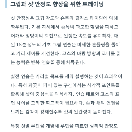
그립과 샷 안정도 향상을 위한 트레이닝
샷 안정성은 그립 각도와 손목의 릴리스 타이밍에 의해
좌우된다. 기본 자세에서 손목의 과도한 꺾임을 피하고
어깨와 엉덩이의 회전으로 일정한 속도를 유지하자. 매
일 15분 정도의 기초 그립 연습은 미세한 흔들림을 줄이
고 거리 제어를 개선한다. 코스의 바람 방향과 코너를 읽
는 능력은 반복 연습을 통해 체득된다.
실전 연습은 거리별 목표를 세워 실행하는 것이 효과적이
다. 특히 과꽃이 피어 있는 구간에서는 시각적 포인트를
활용해 샷의 중심선을 의식하자. 연습 매트와 코스의 표
면 차이를 고려한 피드백이 필요하다. 손과 채의 연결을
느끼는 감각이 강해질수록 샷의 일관성이 높아진다.
특정 샷별 루틴을 개발해 루틴을 따르면 심리적 안정도