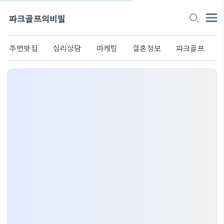
파크골프의비밀
주변맛집
심리상담
마케팅
결혼정보
파크골프