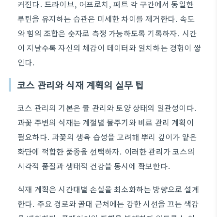
커진다. 드라이브, 어프로치, 퍼트 각 구간에서 동일한
루틴을 유지하는 습관은 미세한 차이를 제거한다. 속도
와 힘의 조합은 숫자로 측정 가능하도록 기록하자. 시간
이 지날수록 자신의 체감이 데이터와 일치하는 경험이 쌓
인다.
코스 관리와 식재 계획의 실무 팁
코스 관리의 기본은 물 관리와 토양 상태의 일관성이다.
과꽃 주변의 식재는 계절별 물주기와 비료 관리 계획이
필요하다. 과꽃의 생육 습성을 고려해 뿌리 깊이가 얕은
화단에 적합한 품종을 선택하자. 이러한 관리가 코스의
시각적 품질과 생태적 건강을 동시에 확보한다.
식재 계획은 시간대별 손실을 최소화하는 방향으로 설계
한다. 주요 경로와 골대 근처에는 강한 시선을 끄는 색감