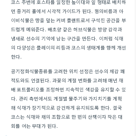
코스 주변에 호스타를 일정한 높이대와 잎 형태로 배치하
면 중거리 홀에서 시각적 가이드가 된다. 꿩의비름과 아
이비식물은 땅을 덮는 커버 플랜트로서 구석진 공간을 부
드럽게 메워준다. 배초향 같은 허브식물은 방향 감각과
냄새로 선수의 기억에 남는 구간을 만든다. 이처럼 식재
의 다양성은 플레이의 리듬과 코스의 생태계를 함께 개선
한다.
공기정화식물종류를 고려한 위치 선정은 선수의 체감 쾌
적도와도 연결된다. 과꽃의 계절 변화를 고려해 매년 재
배 포트폴리오를 조정하면 지속적인 색감을 유지할 수 있
다. 관리 측면에서도 계절별 물주기와 가지치기를 계획
해 식재가 장기적으로 강건하게 유지되도록 한다. 결국
코스는 식재와 채의 조합으로 한 편의 산책이자 작은 대
회를 여는 무대가 된다.