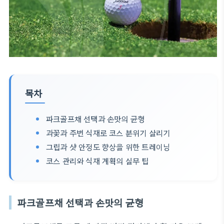
목차
파크골프채 선택과 손맛의 균형
과꽃과 주변 식재로 코스 분위기 살리기
그립과 샷 안정도 향상을 위한 트레이닝
코스 관리와 식재 계획의 실무 팁
파크골프채 선택과 손맛의 균형