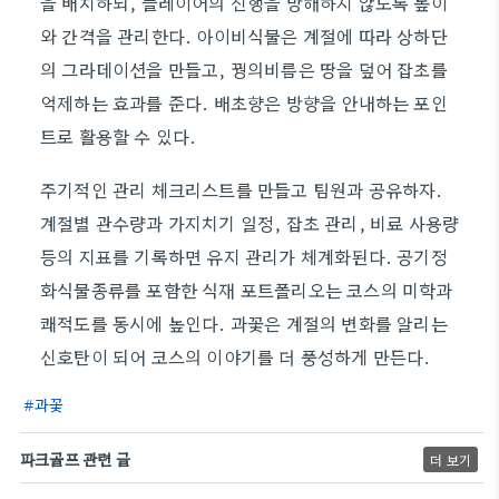
을 배치하되, 플레이어의 진행을 방해하지 않도록 높이
와 간격을 관리한다. 아이비식물은 계절에 따라 상하단
의 그라데이션을 만들고, 꿩의비름은 땅을 덮어 잡초를
억제하는 효과를 준다. 배초향은 방향을 안내하는 포인
트로 활용할 수 있다.
주기적인 관리 체크리스트를 만들고 팀원과 공유하자.
계절별 관수량과 가지치기 일정, 잡초 관리, 비료 사용량
등의 지표를 기록하면 유지 관리가 체계화된다. 공기정
화식물종류를 포함한 식재 포트폴리오는 코스의 미학과
쾌적도를 동시에 높인다. 과꽃은 계절의 변화를 알리는
신호탄이 되어 코스의 이야기를 더 풍성하게 만든다.
과꽃
파크골프 관련 글
더 보기