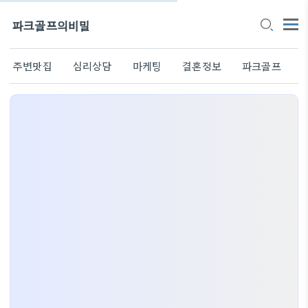
파크골프의비밀
주변맛집
심리상담
마케팅
결혼정보
파크골프