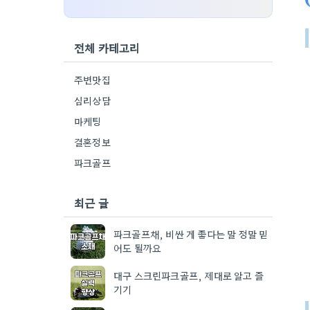
전체 카테고리
주변맛집
심리상담
마케팅
결혼정보
파크골프
최근 글
파크골프채, 비싼 게 좋다는 말 정말 믿
어도 될까요
대구 스크린파크골프, 제대로 알고 즐
기기