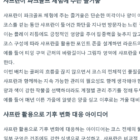
샤프란이 파크골프 체험에 주는 즐거움
샤프란이 파크골프 체험에 주는 즐거움은 단순한 미각이나 향이 
코스를 걷는 동안 샤프란이 들어간 화단을 지나면 방문자는 느린 
이는 플레이 리듬에도 긍정적인 영향을 주어 집중력을 늦추지 않고
코스 구성에 따라 샤프란을 활용한 포인트 존을 설계하면 라운드
예를 들어 티잉 구역 근처의 바람길이나 그림자 영역에 샤프란을 
한다.
이런 배치는 골퍼의 흐름을 끊지 않으면서 코스의 전체적인 품질을
샤프란과 함께하는 지속 가능한 관리의 필요성도 함께 생각해야 
향과 색이 강한 작물을 선택하더라도 계절별 관리 주기를 정해 두면
예를 들어 매년 이른 가을에 알맞은 양을 심고 이후로는 겨울 대비
샤프란 활용으로 기후 변화 대응 아이디어
샤프란 활용으로 기후 변화에 대응하는 아이디어는 코스 전체의 
일부 구역은 건조에도 강한 식생으로 구성하고, 샤프란은 비교적 