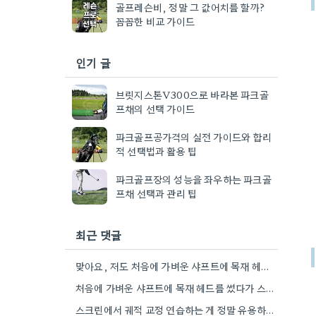
골프레슨비, 정말 그 값어치를 할까?
꼼꼼한 비교 가이드
인기 글
브릿지스톤V300으로 바라본 파크골
프채의 선택 가이드
파크골프공가격의 실전 가이드와 합리
적 선택법과 활용 팁
파크골프장의 성능을 좌우하는 파크골
프채 선택과 관리 팁
최근 댓글
맞아요, 저도 처음에 가벼운 샤프트에 목재 헤드 좋았거든요. 스윙이 빨라지니 무게를 높이는 게 정말 중요하더라구요.
처음에 가벼운 샤프트에 목재 헤드를 썼다가 스윙 스피드가 늘면서 무게 중심이 쏠리는 문제를 겪으셨다니, 정말…
스크린에서 궤적 교정 연습하는 게 정말 유용하겠네요. 실제 필드와는 또 다른 느낌이겠어요.