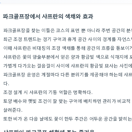
파크골프장에서 샤프란의 색채와 효과
파크골프장을 찾는 이들은 코스의 표면 뿐 아니라 주변 공간의 분
최근 조경 트렌드는 경기 구역과 휴게 공간 사이의 경계를 자연스
이때 샤프란은 비대칭의 조경 색채를 통해 공간의 흐름을 돋보이게
샤프란은 꽃의 암술부분에서 얻은 향과 황금빛 색으로 식재지에 
가볍게 다가오는 걸음걸이 사이에 샤프란의 황금빛 묘사는 사진에
파크골프장 운영은 계절마다 다른 분위기를 제공해야 하는데 샤프
다.
조경 설계 시 샤프란의 기둥 역할은 명확하다.
토양 배수와 햇빛 조건이 잘 맞는 구역에 배치하면 관리가 비교적
살려준다.
또한 비가 온 다음 날에도 꽃이 한두 주간은 어두운 공간을 밝히는