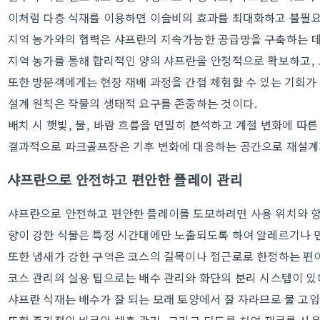
이처럼 다층 식재를 이용하면 이슬비의 효과를 최대화하고 불필요한
지역 농가와의 협력은 샤프란의 지속가능한 공급망을 구축하는 데 
지역 농가를 통해 합리적인 양의 샤프란을 안정적으로 확보하고, 
또한 방문객에게는 현장 재배 과정을 간접 체험할 수 있는 기회가
설계 원칙은 작물의 생태적 요구를 존중하는 것이다.
배치 시 햇빛, 물, 바람 흐름을 면밀히 분석하고 계절 변화에 따른
결과적으로 파크골프장은 기후 변화에 대응하는 공간으로 재설계
샤프란으로 안전하고 편안한 플레이 관리
샤프란으로 안전하고 편안한 플레이를 도모하려면 사용 위치와 향
향이 강한 식물은 특정 시간대에만 노출되도록 하여 알레르기나 
또한 냄새가 강한 구역은 코스의 길목이나 접근로로 한정하는 편
코스 관리의 실용 팁으로는 배수 관리와 화단의 분리 시스템이 있
샤프란 식재는 배수가 잘 되는 모래 토양에서 잘 자라므로 물 고임