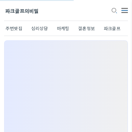
파크골프의비밀
주변맛집
심리상담
마케팅
결혼정보
파크골프