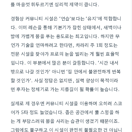
를 마음껏 휘두르기엔 심리적 제약이 큽니다.
경험상 커뮤니티 시설은 ‘연습’보다는 ‘유지’에 적합합니
다. 이미 레슨을 통해 기본기가 잡힌 상태에서, 새벽이나
밤에 가볍게 몸을 푸는 용도로는 최고입니다. 하지만 무
언가 기술을 연마하려고 한다면, 차라리 주 1회 정도는
전문 시설을 찾아가 프로의 눈을 빌리는 게 훨씬 효율적
입니다. 이 부분에서 많은 분이 갈등합니다. ‘시간 내서
밖으로 나갈 것인가’ 아니면 ‘집 안에서 불완전하게 반복
할 것인가’. 사실 정답은 없지만, 실력 향상이 목적이라
면 후자는 정체기로 가는 지름길이 될 확률이 높습니다.
실제로 제 경우엔 커뮤니티 시설을 이용하며 오히려 스코
어가 5타 정도 늘었습니다. 좁은 공간에서 풀 스윙을 하
는 게 부담스러워 몸을 사리는 습관이 생겼기 때문이죠.
그럼에도 불구하고 이 시설이 완전히 불필요한 건 아닙니