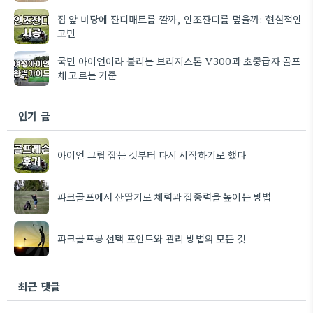
집 앞 마당에 잔디매트를 깔까, 인조잔디를 덮을까: 현실적인
고민
국민 아이언이라 불리는 브리지스톤 V300과 초중급자 골프
채 고르는 기준
인기 글
아이언 그립 잡는 것부터 다시 시작하기로 했다
파크골프에서 산딸기로 체력과 집중력을 높이는 방법
파크골프공 선택 포인트와 관리 방법의 모든 것
최근 댓글