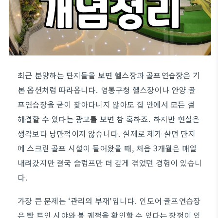
최근 분양하는 단지들을 보면 헬스장과 골프연습장은 기
본 옵션처럼 따라옵니다. 영통구청 헬스장이나 안양 골
프연습장을 굳이 찾아다니지 않아도 집 안에서 모든 걸
해결할 수 있다는 광고를 보면 참 혹하죠. 하지만 현실은
생각보다 낭만적이지 않습니다. 실제로 제가 살던 단지
에 스크린 골프 시설이 들어왔을 때, 처음 3개월은 매일
내려갔지만 결국 슬럼프만 더 깊게 겪었던 경험이 있습니
다.
가장 큰 문제는 ‘관리의 부재’입니다. 인도어 골프연습장
은 탁 트인 시야와 볼 궤적을 확인할 수 있다는 장점이 있