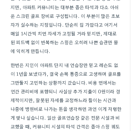
지만, 아파트 커뮤니티는 대부분 좁은 타석과 다소 아쉬
운 스크린 골프 장비로 구성됩니다. 이 부분이 많은 초보
자가 실수하는 지점입니다. 단순히 집 가깝다고 여기서
매일 1시간씩 치면 자세가 고정될 거라 믿지만, 제대로
된 피드백 없이 반복하는 스윙은 오히려 나쁜 습관만 몸
에 익히게 만듭니다.
한번은 지인이 아파트 단지 내 연습장만 믿고 레슨도 없
이 1년을 보냈다가, 결국 손목 통증으로 고생하며 골프를
그만둘지 고민하는 상황까지 갔습니다. 비용 면에서는
연간 관리비에 포함되니 사실상 추가 지출이 0원이라 경
제적이지만, 잘못된 자세를 교정하느라 들이는 시간과
나중에 병원비로 나가는 돈을 생각하면 과연 이게 저렴한
게 맞나 싶습니다. 일산 골프연습장 같은 전문 시설과 비
교했을 때, 커뮤니티 시설의 타석 간격은 좁아 스윙 궤도