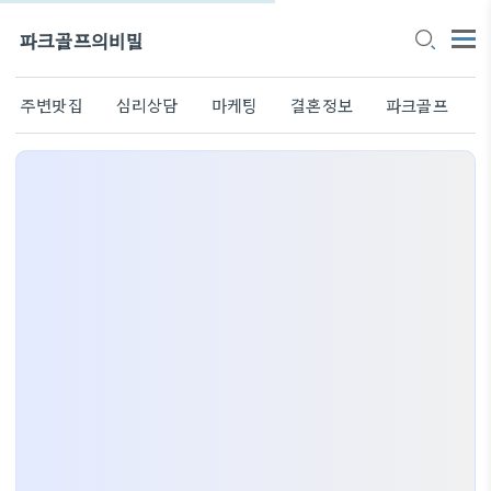
파크골프의비밀
주변맛집
심리상담
마케팅
결혼정보
파크골프