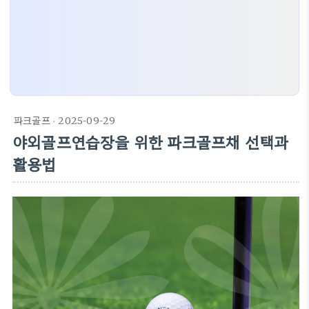
파크골프
· 2025-09-29
야외골프연습장을 위한 파크골프채 선택과
활용법