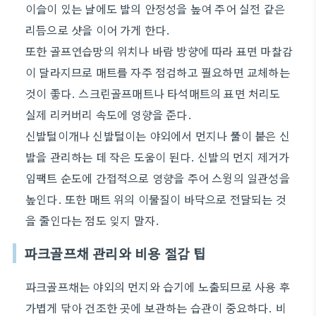
이슬이 있는 날에도 발의 안정성을 높여 주어 실전 같은
리듬으로 샷을 이어 가게 한다.
또한 골프연습망의 위치나 바람 방향에 따라 표면 마찰감
이 달라지므로 매트를 자주 점검하고 필요하면 교체하는
것이 좋다. 스크린골프매트나 타석매트의 표면 처리도
실제 리커버리 속도에 영향을 준다.
신발털이개나 신발털이는 야외에서 먼지나 풀이 붙은 신
발을 관리하는 데 작은 도움이 된다. 신발의 먼지 제거가
임팩트 순도에 간접적으로 영향을 주어 스윙의 일관성을
높인다. 또한 매트 위의 이물질이 바닥으로 전달되는 것
을 줄인다는 점도 잊지 말자.
파크골프채 관리와 비용 절감 팁
파크골프채는 야외의 먼지와 습기에 노출되므로 사용 후
가볍게 닦아 건조한 곳에 보관하는 습관이 중요하다. 비