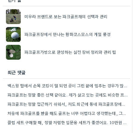
미우라 브랜드로 보는 파크골프채의 선택과 관리
파크골프장에서 만나는 황화코스모스의 계절 풍경
파크골프가방으로 완성하는 실전 장비 정리와 관리 팁
최근 댓글
백스윙 탑에서 손목 코킹이 덜 되면 공이 그린 끝에 멈추는 경우가 많더라고요. 숏게임의 핵심은 정확한…
파크골프는 정말 좋은 선택 같아요. 제가 살고 있는 곳에도 비슷한 프로그램이 있으면 좋겠어요.
파크골프는 정말 접근하기 쉬워서, 저도 최근에 동네 파크골프장에서 한 번 해봤어요. 처음에는 좀 어색했지만, 다들…
처음에 파크골프를 봤을 때도 골프는 너무 어렵다고 생각했는데, 그렇게 접근하기 쉬운 운동이 있었다니 신기하네요.
클럽 세트 구매할 때, 정말 저렴한 입문용 세트가 좋겠어요. 10만원 정도면 스윙 폼 연습에 충분할…