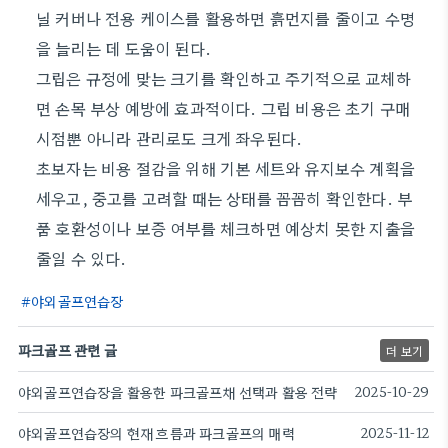
닐 커버나 전용 케이스를 활용하면 흙먼지를 줄이고 수명
을 늘리는 데 도움이 된다.
그립은 규정에 맞는 크기를 확인하고 주기적으로 교체하
면 손목 부상 예방에 효과적이다. 그립 비용은 초기 구매
시점뿐 아니라 관리로도 크게 좌우된다.
초보자는 비용 절감을 위해 기본 세트와 유지보수 계획을
세우고, 중고를 고려할 때는 상태를 꼼꼼히 확인한다. 부
품 호환성이나 보증 여부를 체크하면 예상치 못한 지출을
줄일 수 있다.
야외골프연습장
파크골프 관련 글
더 보기
야외골프연습장을 활용한 파크골프채 선택과 활용 전략
2025-10-29
야외골프연습장의 현재 흐름과 파크골프의 매력
2025-11-12