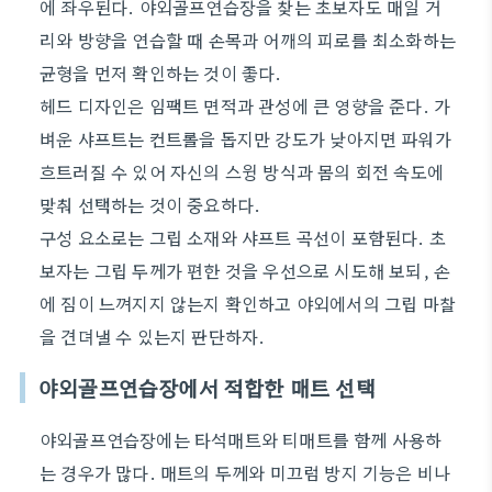
에 좌우된다. 야외골프연습장을 찾는 초보자도 매일 거
리와 방향을 연습할 때 손목과 어깨의 피로를 최소화하는
균형을 먼저 확인하는 것이 좋다.
헤드 디자인은 임팩트 면적과 관성에 큰 영향을 준다. 가
벼운 샤프트는 컨트롤을 돕지만 강도가 낮아지면 파워가
흐트러질 수 있어 자신의 스윙 방식과 몸의 회전 속도에
맞춰 선택하는 것이 중요하다.
구성 요소로는 그립 소재와 샤프트 곡선이 포함된다. 초
보자는 그립 두께가 편한 것을 우선으로 시도해 보되, 손
에 짐이 느껴지지 않는지 확인하고 야외에서의 그립 마찰
을 견뎌낼 수 있는지 판단하자.
야외골프연습장에서 적합한 매트 선택
야외골프연습장에는 타석매트와 티매트를 함께 사용하
는 경우가 많다. 매트의 두께와 미끄럼 방지 기능은 비나