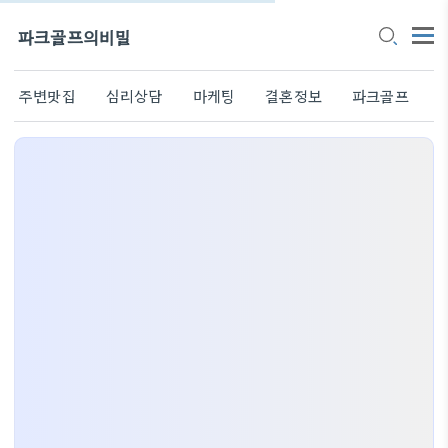
파크골프의비밀
주변맛집
심리상담
마케팅
결혼정보
파크골프