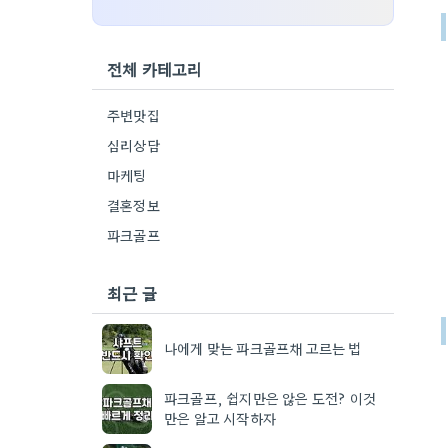
전체 카테고리
주변맛집
심리상담
마케팅
결혼정보
파크골프
최근 글
나에게 맞는 파크골프채 고르는 법
파크골프, 쉽지만은 않은 도전? 이것
만은 알고 시작하자