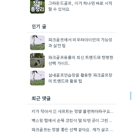
그라운드골프, 이거 하나면 바로 시작
할 수 있어요
인기 글
파크골프에서 미우라아이언의 가능성
과 실전 팁
파크골프용품의 최신 트렌드와 현명한
선택 가이드.
실내골프연습장을 활용한 파크골프장
의 트렌드와 활용 팁
최근 댓글
키가 작아서 긴 샤프트는 정말 불편하더라구요. 제가 좀 더 작은 사이즈를 찾아봐야겠어요.
백스윙 탑에서 손목 코킹이 덜 되면 공이 그린 끝에 멈추는 경우가 많더라고요. 숏게임의 핵심은 정확한…
파크골프는 정말 좋은 선택 같아요. 제가 살고 있는 곳에도 비슷한 프로그램이 있으면 좋겠어요.