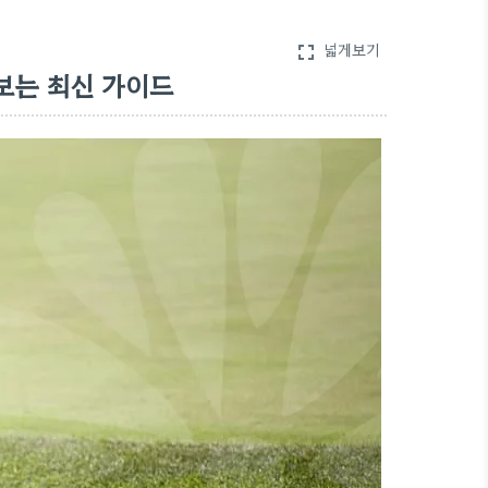
넓게보기
fullscreen
보는 최신 가이드