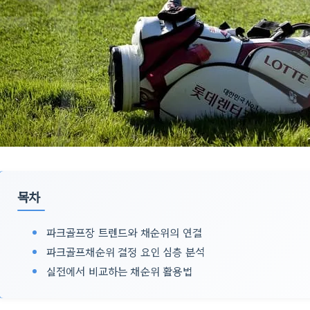
목차
파크골프장 트렌드와 채순위의 연결
파크골프채순위 결정 요인 심층 분석
실전에서 비교하는 채순위 활용법