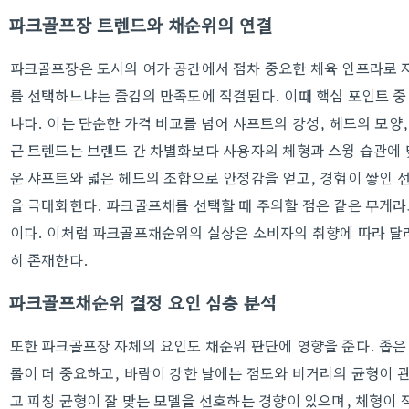
파크골프장 트렌드와 채순위의 연결
파크골프장은 도시의 여가 공간에서 점차 중요한 체육 인프라로 자
를 선택하느냐는 즐김의 만족도에 직결된다. 이때 핵심 포인트 
냐다. 이는 단순한 가격 비교를 넘어 샤프트의 강성, 헤드의 모양
근 트렌드는 브랜드 간 차별화보다 사용자의 체형과 스윙 습관에 
운 샤프트와 넓은 헤드의 조합으로 안정감을 얻고, 경험이 쌓인 
을 극대화한다. 파크골프채를 선택할 때 주의할 점은 같은 무게라
이다. 이처럼 파크골프채순위의 실상은 소비자의 취향에 따라 달라
히 존재한다.
파크골프채순위 결정 요인 심층 분석
또한 파크골프장 자체의 요인도 채순위 판단에 영향을 준다. 좁
롤이 더 중요하고, 바람이 강한 날에는 점도와 비거리의 균형이 
고 피칭 균형이 잘 맞는 모델을 선호하는 경향이 있으며, 체형이 