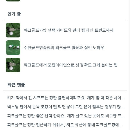
인기 글
파크골프가방 선택 가이드와 관리 팁 최신 트렌드까지
수원골프연습장의 파크골프 활용과 실전 노하우
파크골프에서 포틴아이언으로 샷 정확도 크게 높이는 법
최근 댓글
키가 작아서 긴 샤프트는 정말 불편하더라구요. 제가 좀 더 작은 사이즈를 찾아봐야겠어요.
백스윙 탑에서 손목 코킹이 덜 되면 공이 그린 끝에 멈추는 경우가 많더라고요. 숏게임의 핵심은 정확한…
파크골프는 정말 좋은 선택 같아요. 제가 살고 있는 곳에도 비슷한 프로그램이 있으면 좋겠어요.
파크골프는 정말 접근하기 쉬워서, 저도 최근에 동네 파크골프장에서 한 번 해봤어요. 처음에는 좀 어색했지만, 다들…