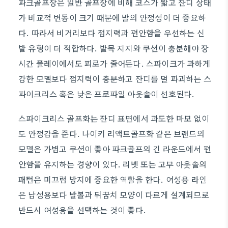
파크골프장은 일반 골프장에 비해 코스가 짧고 잔디 상태
가 비교적 변동이 크기 때문에 발의 안정성이 더 중요하
다. 따라서 비거리보다 접지력과 편안함을 우선하는 신
발 유형이 더 적합하다. 발목 지지와 쿠션이 충분해야 장
시간 플레이에서도 피로가 줄어든다. 스파이크가 과하게
강한 모델보다 접지력이 충분하고 잔디를 덜 파괴하는 스
파이크리스 혹은 낮은 프로파일 아웃솔이 선호된다.
스파이크리스 골프화는 잔디 표면에서 과도한 마모 없이
도 안정감을 준다. 나이키 리액트골프화 같은 브랜드의
모델은 가볍고 쿠션이 좋아 파크골프의 긴 라운드에서 편
안함을 유지하는 경향이 있다. 리벳 또는 고무 아웃솔의
패턴은 미끄럼 방지에 중요한 역할을 한다. 여성용 라인
은 남성용보다 발볼과 뒤꿈치 모양이 다르게 설계되므로
반드시 여성용을 선택하는 것이 좋다.