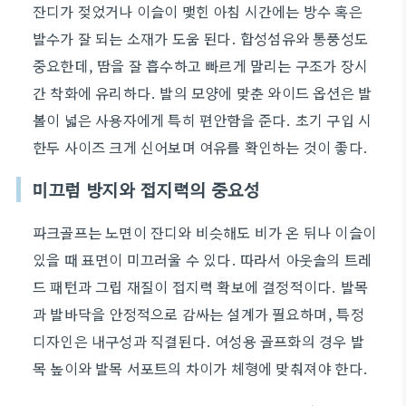
잔디가 젖었거나 이슬이 맺힌 아침 시간에는 방수 혹은
발수가 잘 되는 소재가 도움 된다. 합성섬유와 통풍성도
중요한데, 땀을 잘 흡수하고 빠르게 말리는 구조가 장시
간 착화에 유리하다. 발의 모양에 맞춘 와이드 옵션은 발
볼이 넓은 사용자에게 특히 편안함을 준다. 초기 구입 시
한두 사이즈 크게 신어보며 여유를 확인하는 것이 좋다.
미끄럼 방지와 접지력의 중요성
파크골프는 노면이 잔디와 비슷해도 비가 온 뒤나 이슬이
있을 때 표면이 미끄러울 수 있다. 따라서 아웃솔의 트레
드 패턴과 그립 재질이 접지력 확보에 결정적이다. 발목
과 발바닥을 안정적으로 감싸는 설계가 필요하며, 특정
디자인은 내구성과 직결된다. 여성용 골프화의 경우 발
목 높이와 발목 서포트의 차이가 체형에 맞춰져야 한다.