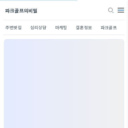
파크골프의비밀
주변맛집
심리상담
마케팅
결혼정보
파크골프