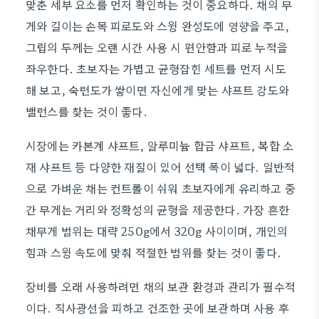
맞춘 세부 요소를 먼저 확인하는 것이 중요하다. 채의 무
게와 길이는 손목 피로도와 스윙 완성도에 영향을 주고,
그립의 두께는 오랜 시간 사용 시 편안함과 피로 누적을
좌우한다. 초보자는 가볍고 균형잡힌 세트를 먼저 시도
해 보고, 숙련도가 쌓이면 자신에게 맞는 샤프트 강도와
밸런스를 찾는 것이 좋다.
시장에는 카본계 샤프트, 알루미늄 합금 샤프트, 복합 소
재 샤프트 등 다양한 재질이 있어 선택 폭이 넓다. 일반적
으로 가벼운 채는 컨트롤이 쉬워 초보자에게 유리하고 중
간 무게는 거리와 정확성의 균형을 제공한다. 가장 흔한
채무게 범위는 대략 250g에서 320g 사이이며, 개인의
힘과 스윙 속도에 맞춰 적절한 범위를 찾는 것이 좋다.
장비를 오래 사용하려면 채의 보관 환경과 관리가 필수적
이다. 직사광선을 피하고 건조한 곳에 보관하며 사용 후