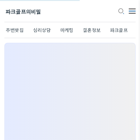
파크골프의비밀
주변맛집
심리상담
마케팅
결혼정보
파크골프