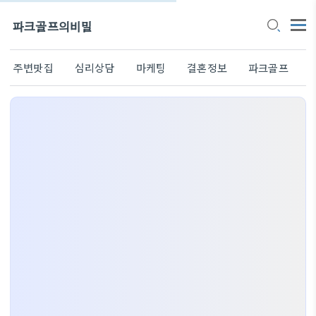
파크골프의비밀
주변맛집
심리상담
마케팅
결혼정보
파크골프