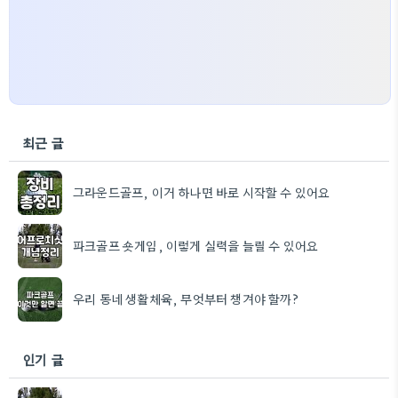
최근 글
그라운드골프, 이거 하나면 바로 시작할 수 있어요
파크골프 숏게임, 이렇게 실력을 늘릴 수 있어요
우리 동네 생활체육, 무엇부터 챙겨야 할까?
인기 글