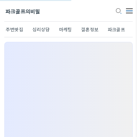
파크골프의비밀
주변맛집
심리상담
마케팅
결혼정보
파크골프