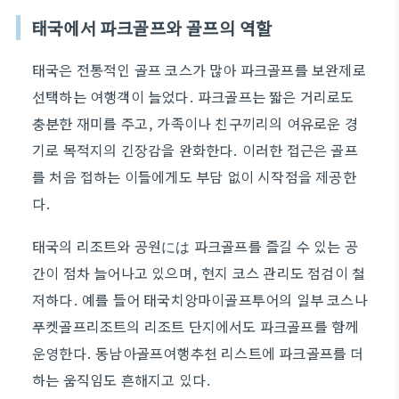
태국에서 파크골프와 골프의 역할
태국은 전통적인 골프 코스가 많아 파크골프를 보완제로
선택하는 여행객이 늘었다. 파크골프는 짧은 거리로도
충분한 재미를 주고, 가족이나 친구끼리의 여유로운 경
기로 목적지의 긴장감을 완화한다. 이러한 접근은 골프
를 처음 접하는 이들에게도 부담 없이 시작점을 제공한
다.
태국의 리조트와 공원には 파크골프를 즐길 수 있는 공
간이 점차 늘어나고 있으며, 현지 코스 관리도 점검이 철
저하다. 예를 들어 태국치앙마이골프투어의 일부 코스나
푸켓골프리조트의 리조트 단지에서도 파크골프를 함께
운영한다. 동남아골프여행추천 리스트에 파크골프를 더
하는 움직임도 흔해지고 있다.