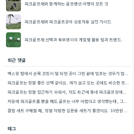
파크골프채와 함께하는 골프펜션 여행의 모든 것
파크골프채와 파크골프공의 상호작용 실전 가이드
파크골프채 선택과 쑥부쟁이의 계절별 활용 팁과 트렌드.
최근 댓글
백스윙 탑에서 손목 코킹이 덜 되면 공이 그린 끝에 멈추는 경우가 많더라고요. 숏게임의 핵심은 정확한…
파크골프는 정말 좋은 선택 같아요. 제가 살고 있는 곳에도 비슷한 프로그램이 있으면 좋겠어요.
파크골프는 정말 접근하기 쉬워서, 저도 최근에 동네 파크골프장에서 한 번 해봤어요. 처음에는 좀 어색했지만, 다들…
처음에 파크골프를 봤을 때도 골프는 너무 어렵다고 생각했는데, 그렇게 접근하기 쉬운 운동이 있었다니 신기하네요.
클럽 세트 구매할 때, 정말 저렴한 입문용 세트가 좋겠어요. 10만원 정도면 스윙 폼 연습에 충분할…
태그