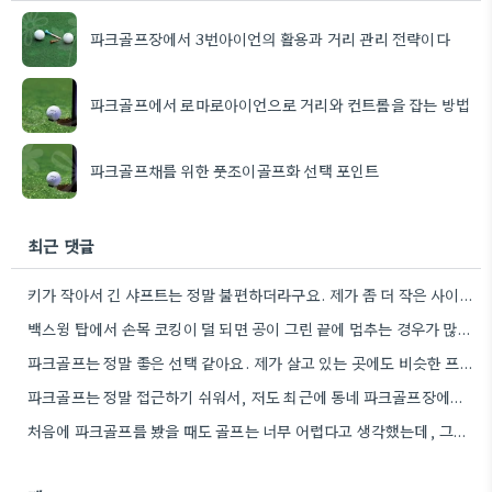
파크골프장에서 3번아이언의 활용과 거리 관리 전략이다
파크골프에서 로마로아이언으로 거리와 컨트롤을 잡는 방법
파크골프채를 위한 풋조이골프화 선택 포인트
최근 댓글
키가 작아서 긴 샤프트는 정말 불편하더라구요. 제가 좀 더 작은 사이즈를 찾아봐야겠어요.
백스윙 탑에서 손목 코킹이 덜 되면 공이 그린 끝에 멈추는 경우가 많더라고요. 숏게임의 핵심은 정확한…
파크골프는 정말 좋은 선택 같아요. 제가 살고 있는 곳에도 비슷한 프로그램이 있으면 좋겠어요.
파크골프는 정말 접근하기 쉬워서, 저도 최근에 동네 파크골프장에서 한 번 해봤어요. 처음에는 좀 어색했지만, 다들…
처음에 파크골프를 봤을 때도 골프는 너무 어렵다고 생각했는데, 그렇게 접근하기 쉬운 운동이 있었다니 신기하네요.