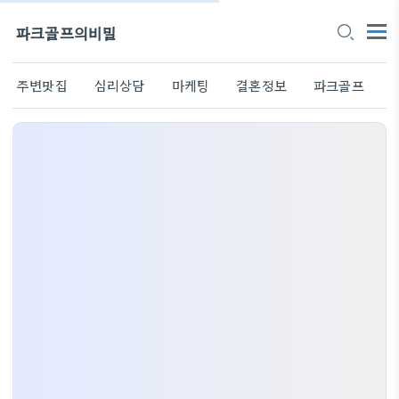
파크골프의비밀
주변맛집
심리상담
마케팅
결혼정보
파크골프