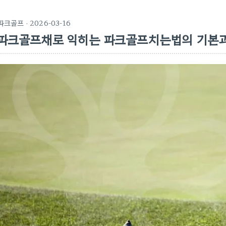
파크골프
· 2026-03-16
파크골프채로 익히는 파크골프치는법의 기본과