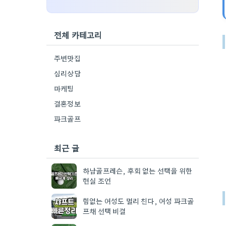
전체 카테고리
주변맛집
심리상담
마케팅
결혼정보
파크골프
최근 글
하남골프레슨, 후회 없는 선택을 위한
현실 조언
힘없는 여성도 멀리 친다, 여성 파크골
프채 선택 비결