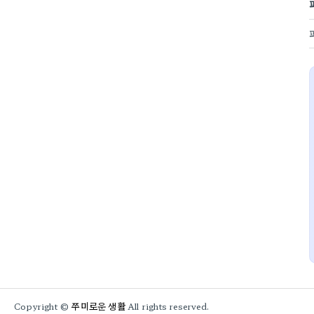
쭈미로운 생활
Copyright ©
All rights reserved.