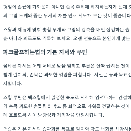
형점이 손끝에 가까운지 아니면 손목 주위에 위치하는지가 실제 
의 그립 두께와 중간 무게의 채를 먼저 시도해 보는 것이 좋습니다
스윙과 체형에 맞춰 총합 무게와 그립의 감촉을 매번 점검하는 
뿐 아니라 피로도도 기록해 보세요. 오랜 연습으로 본인에게 맞는
파크골프하는법의 기본 자세와 루틴
올바른 자세는 어깨 너비로 발을 벌리고 무릎은 살짝 굽히는 것이
볍게 걸치되, 손목은 과도한 꺾임을 피합니다. 시선은 공과 목표
지합니다.
스윙 루틴은 백스윙에서 일정한 속도로 시작해 임팩트까지 간결하
의 손목 과도한 흔들림을 막고 몸 회전으로 파워를 전달하는 것이
레 흐르도록 하여 방향성과 거리감을 안정시킵니다.
연습은 기본 자세의 습관화를 목표로 길이와 각도 변화를 체감하