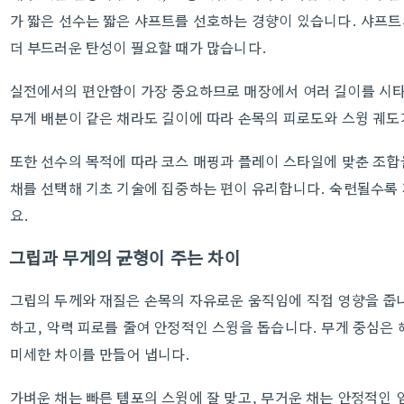
가 짧은 선수는 짧은 샤프트를 선호하는 경향이 있습니다. 샤프트
더 부드러운 탄성이 필요할 때가 많습니다.
실전에서의 편안함이 가장 중요하므로 매장에서 여러 길이를 시타
무게 배분이 같은 채라도 길이에 따라 손목의 피로도와 스윙 궤도
또한 선수의 목적에 따라 코스 매핑과 플레이 스타일에 맞춘 조합
채를 선택해 기초 기술에 집중하는 편이 유리합니다. 숙련될수록 
요.
그립과 무게의 균형이 주는 차이
그립의 두께와 재질은 손목의 자유로운 움직임에 직접 영향을 줍
하고, 악력 피로를 줄여 안정적인 스윙을 돕습니다. 무게 중심은
미세한 차이를 만들어 냅니다.
가벼운 채는 빠른 템포의 스윙에 잘 맞고, 무거운 채는 안정적인 