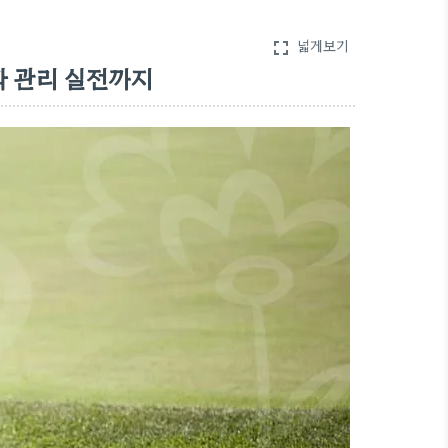
넓게보기
fullscreen
 관리 실전까지