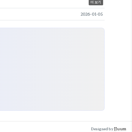
더 보기
2026-01-05
JJuum
Designed by