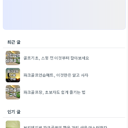
최근 글
골프기초, 스윙 전 이것부터 잡아보세요
파크골프연습매트, 이것만은 알고 사자
파크골프장, 초보자도 쉽게 즐기는 법
인기 글
보키웨지로 파크골프의 짧은 거리 샷을 마스터하자