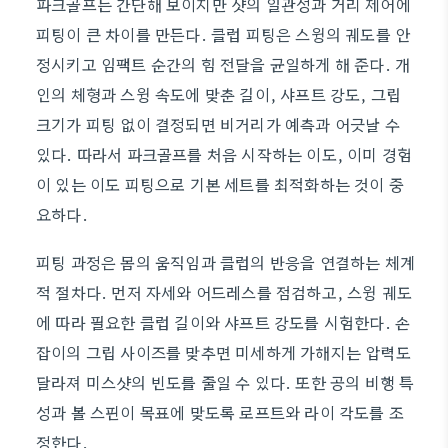
파크골프는 간단해 보이지만 샷의 일관성과 거리 제어에
피팅이 큰 차이를 만든다. 클럽 피팅은 스윙의 궤도를 안
정시키고 임팩트 순간의 힘 전달을 균일하게 해 준다. 개
인의 체형과 스윙 속도에 맞춘 길이, 샤프트 강도, 그립
크기가 피팅 없이 결정되면 비거리가 예측과 어긋날 수
있다. 따라서 파크골프를 처음 시작하는 이도, 이미 경험
이 있는 이도 피팅으로 기본 세트를 최적화하는 것이 중
요하다.
피팅 과정은 몸의 움직임과 클럽의 반응을 연결하는 체계
적 절차다. 먼저 자세와 어드레스를 점검하고, 스윙 궤도
에 따라 필요한 클럽 길이와 샤프트 강도를 시험한다. 손
잡이의 그립 사이즈를 맞추면 미세하게 가해지는 압력도
달라져 미스샷의 빈도를 줄일 수 있다. 또한 공의 비행 특
성과 볼 스핀이 목표에 맞도록 로프트와 라이 각도를 조
정한다.