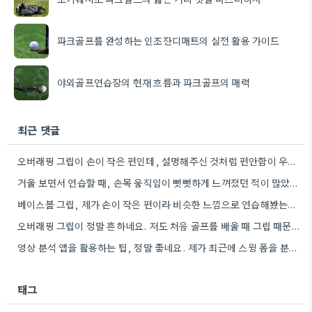
파크골프를 완성하는 인조잔디매트의 실전 활용 가이드
야외골프연습장의 현재 흐름과 파크골프의 매력
최근 댓글
오버래핑 그립이 손이 작은 편인데, 설명해주신 것처럼 편안함이 우선이긴 하지만 클럽 컨트롤도 중요하겠어요.
거울 보면서 연습할 때, 손목 움직임이 뻣뻣하게 느껴졌던 적이 많았어요. 꽉 잡지 않고 가볍게 하는…
베이스볼 그립, 제가 손이 작은 편이라 비슷한 느낌으로 연습해봤는데, 확실히 묵직하게 받는 느낌이 다르더라구요.
오버래핑 그립이 정말 흔하네요. 저도 처음 골프를 배울 때 그립 때문에 많이 고민했었어요.
영상 분석 앱을 활용하는 팁, 정말 좋네요. 제가 최근에 스윙 폼을 분석하는 앱을 사용해보는데, 개선할…
태그