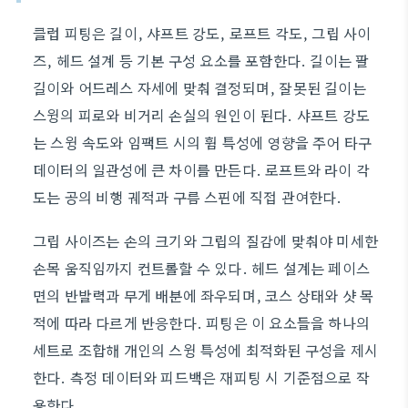
클럽 피팅은 길이, 샤프트 강도, 로프트 각도, 그립 사이
즈, 헤드 설계 등 기본 구성 요소를 포함한다. 길이는 팔
길이와 어드레스 자세에 맞춰 결정되며, 잘못된 길이는
스윙의 피로와 비거리 손실의 원인이 된다. 샤프트 강도
는 스윙 속도와 임팩트 시의 휨 특성에 영향을 주어 타구
데이터의 일관성에 큰 차이를 만든다. 로프트와 라이 각
도는 공의 비행 궤적과 구름 스핀에 직접 관여한다.
그립 사이즈는 손의 크기와 그립의 질감에 맞춰야 미세한
손목 움직임까지 컨트롤할 수 있다. 헤드 설계는 페이스
면의 반발력과 무게 배분에 좌우되며, 코스 상태와 샷 목
적에 따라 다르게 반응한다. 피팅은 이 요소들을 하나의
세트로 조합해 개인의 스윙 특성에 최적화된 구성을 제시
한다. 측정 데이터와 피드백은 재피팅 시 기준점으로 작
용한다.