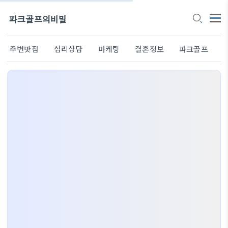
파크골프의비밀
주변맛집
심리상담
마케팅
결혼정보
파크골프