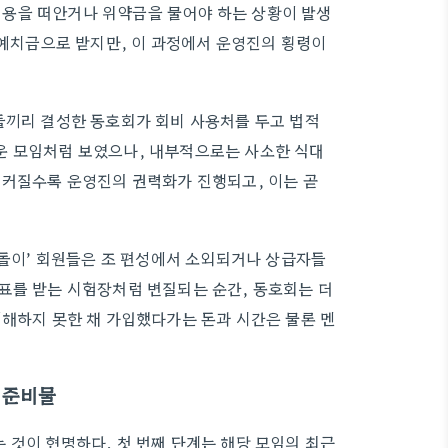
용을 떠안거나 위약금을 물어야 하는 상황이 발생
 예치금으로 받지만, 이 과정에서 운영진의 횡령이
들끼리 결성한 동호회가 회비 사용처를 두고 법적
운 모임처럼 보였으나, 내부적으로는 사소한 식대
 커질수록 운영진의 권력화가 진행되고, 이는 곧
백돌이’ 회원들은 조 편성에서 소외되거나 상급자들
표를 받는 시험장처럼 변질되는 순간, 동호회는 더
이해하지 못한 채 가입했다가는 돈과 시간은 물론 멘
 준비물
 것이 현명하다. 첫 번째 단계는 해당 모임의 최근