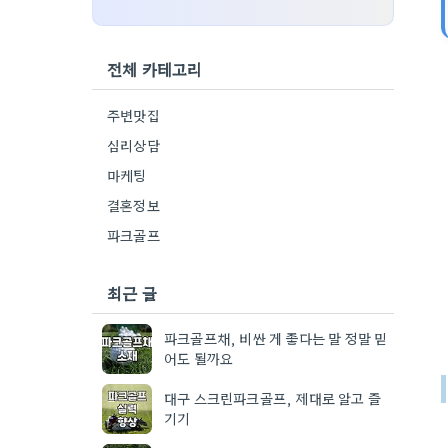
전체 카테고리
주변맛집
심리상담
마케팅
결혼정보
파크골프
최근 글
파크골프채, 비싼 게 좋다는 말 정말 믿
어도 될까요
대구 스크린파크골프, 제대로 알고 즐
기기