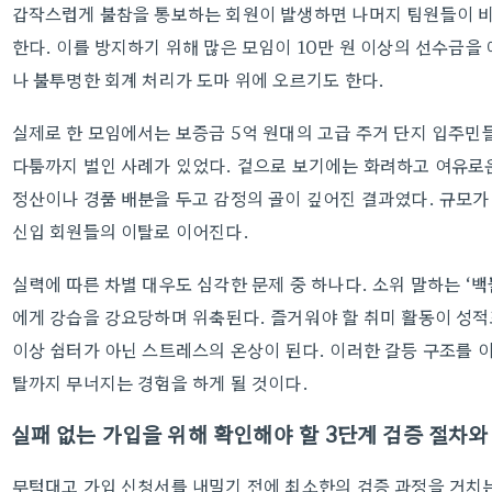
갑작스럽게 불참을 통보하는 회원이 발생하면 나머지 팀원들이 비
한다. 이를 방지하기 위해 많은 모임이 10만 원 이상의 선수금을
나 불투명한 회계 처리가 도마 위에 오르기도 한다.
실제로 한 모임에서는 보증금 5억 원대의 고급 주거 단지 입주민
다툼까지 벌인 사례가 있었다. 겉으로 보기에는 화려하고 여유로
정산이나 경품 배분을 두고 감정의 골이 깊어진 결과였다. 규모가
신입 회원들의 이탈로 이어진다.
실력에 따른 차별 대우도 심각한 문제 중 하나다. 소위 말하는 ‘
에게 강습을 강요당하며 위축된다. 즐거워야 할 취미 활동이 성적
이상 쉼터가 아닌 스트레스의 온상이 된다. 이러한 갈등 구조를 
탈까지 무너지는 경험을 하게 될 것이다.
실패 없는 가입을 위해 확인해야 할 3단계 검증 절차와
무턱대고 가입 신청서를 내밀기 전에 최소한의 검증 과정을 거치는