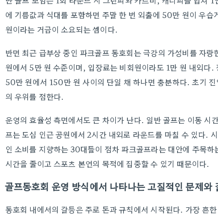
반 골프 모임은 1회 라운드 시 그린피와 카트비, 캐디피를 합쳐 1
에 기름값과 식대를 포함하면 주말 한 번 외출에 50만 원이 우습게
원이라는 거금이 소요되는 셈이다.
반면 최근 급부상 중인 파크골프 동호회는 극강의 가성비를 자랑한
원에서 5만 원 수준이며, 입장료는 비회원이라도 1만 원 내외다.
50만 원에서 150만 원 사이의 단일 채 하나면 충분하다. 초기 
의 우위를 점한다.
운영의 효율성 측면에서도 큰 차이가 난다. 일반 골프는 이동 시
프는 도심 인근 공원에서 2시간 내외로 라운드를 마칠 수 있다.
인 소비를 지향하는 30대들이 점차 파크골프라는 대안에 주목하는
시간을 줄이고 스포츠 본연의 목적에 집중할 수 있기 때문이다.
골프동호회 운영 방식에서 나타나는 고질적인 문제와 
동호회 내에서의 갈등은 주로 돈과 규칙에서 시작된다. 가장 흔한 