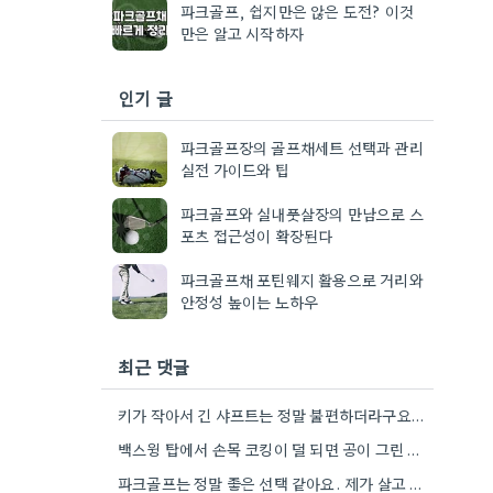
파크골프, 쉽지만은 않은 도전? 이것
만은 알고 시작하자
인기 글
파크골프장의 골프채세트 선택과 관리
실전 가이드와 팁
파크골프와 실내풋살장의 만남으로 스
포츠 접근성이 확장된다
파크골프채 포틴웨지 활용으로 거리와
안정성 높이는 노하우
최근 댓글
키가 작아서 긴 샤프트는 정말 불편하더라구요. 제가 좀 더 작은 사이즈를 찾아봐야겠어요.
백스윙 탑에서 손목 코킹이 덜 되면 공이 그린 끝에 멈추는 경우가 많더라고요. 숏게임의 핵심은 정확한…
파크골프는 정말 좋은 선택 같아요. 제가 살고 있는 곳에도 비슷한 프로그램이 있으면 좋겠어요.