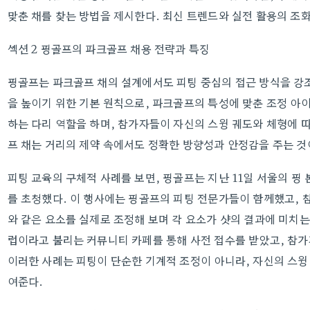
맞춘 채를 찾는 방법을 제시한다. 최신 트렌드와 실전 활용의 조화
섹션 2 핑골프의 파크골프 채용 전략과 특징
핑골프는 파크골프 채의 설계에서도 피팅 중심의 접근 방식을 강조
을 높이기 위한 기본 원칙으로, 파크골프의 특성에 맞춘 조정 아
하는 다리 역할을 하며, 참가자들이 자신의 스윙 궤도와 체형에 따
프 채는 거리의 제약 속에서도 정확한 방향성과 안정감을 주는 것
피팅 교육의 구체적 사례를 보면, 핑골프는 지난 11일 서울의 핑
를 초청했다. 이 행사에는 핑골프의 피팅 전문가들이 함께했고, 
와 같은 요소를 실제로 조정해 보며 각 요소가 샷의 결과에 미치는
럽이라고 불리는 커뮤니티 카페를 통해 사전 접수를 받았고, 참가
이러한 사례는 피팅이 단순한 기계적 조정이 아니라, 자신의 스윙
여준다.