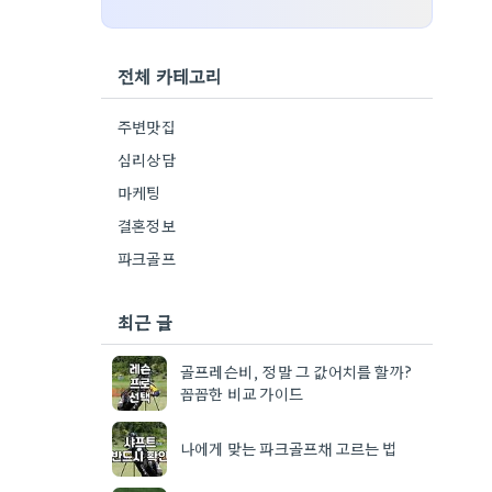
전체 카테고리
주변맛집
심리상담
마케팅
결혼정보
파크골프
최근 글
골프레슨비, 정말 그 값어치를 할까?
꼼꼼한 비교 가이드
나에게 맞는 파크골프채 고르는 법