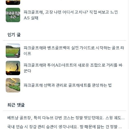
파크골프채, 고장 나면 어디서 고치나? 직접 써보고 느낀
AS 실태
인기 글
파크골프채와 벤츠골프백의 실전 가이드로 시작하는 골프 라
이프
파크골프채와 투어AD샤프트의 새로운 조합으로 거리를 바
꾼다
파크골프채 선택과 관리로 골프채세트를 완성하는 법
최근 댓글
베트남 골프장, 특히 다뉴브 강변 코스는 정말 멋있던데요. 스윙 궤도 연습에 집중할 수 있는 좋은…
국내 연습 시 장갑 관리 습관이 생각나네요. 땀 때문에 닳는 건 정말 흔한 문제인데, 꼼꼼한…