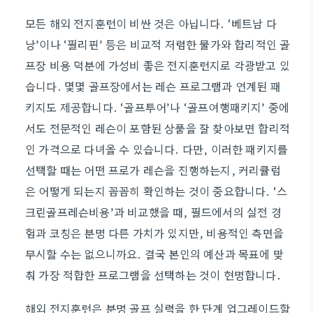
모든 해외 전지훈련이 비싼 것은 아닙니다. ‘베트남 다
낭’이나 ‘필리핀’ 등은 비교적 저렴한 물가와 합리적인 골
프장 비용 덕분에 가성비 좋은 전지훈련지로 각광받고 있
습니다. 몇몇 골프장에서는 레슨 프로그램과 연계된 패
키지도 제공합니다. ‘골프투어’나 ‘골프여행패키지’ 중에
서도 전문적인 레슨이 포함된 상품을 잘 찾아보면 합리적
인 가격으로 다녀올 수 있습니다. 다만, 이러한 패키지를
선택할 때는 어떤 프로가 레슨을 진행하는지, 커리큘럼
은 어떻게 되는지 꼼꼼히 확인하는 것이 중요합니다. ‘스
크린골프레슨비용’과 비교했을 때, 필드에서의 실전 경
험과 코칭은 분명 다른 가치가 있지만, 비용적인 측면을
무시할 수는 없으니까요. 결국 본인의 예산과 목표에 맞
춰 가장 적합한 프로그램을 선택하는 것이 현명합니다.
해외 전지훈련은 분명 골프 실력을 한 단계 업그레이드할