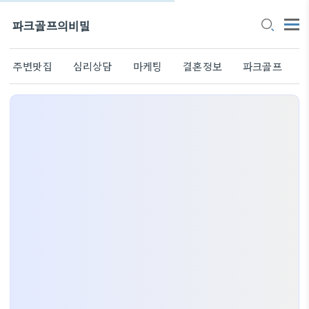
파크골프의비밀
주변맛집
심리상담
마케팅
결혼정보
파크골프