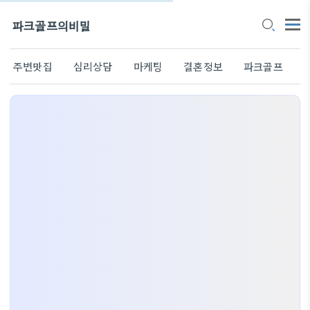
파크골프의비밀
주변맛집
심리상담
마케팅
결혼정보
파크골프