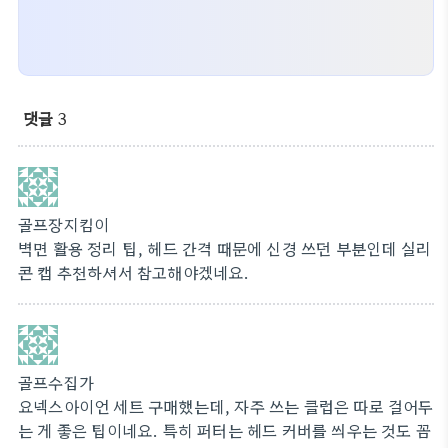
댓글
3
골프장지킴이
벽면 활용 정리 팁, 헤드 간격 때문에 신경 쓰던 부분인데 실리
콘 캡 추천하셔서 참고해야겠네요.
골프수집가
요넥스아이언 세트 구매했는데, 자주 쓰는 클럽은 따로 걸어두
는 게 좋은 팁이네요. 특히 퍼터는 헤드 커버를 씌우는 것도 꼼