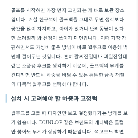
골프를 시작하면 가장 먼저 고민되는 게 바로 보관 장소
입니다. 거실 한구석에 골프백을 그대로 두면 생각보다
공간을 많이 차지하고, 아이가 있거나 반려동물이 있다
면 쓰러질까 봐 신경이 쓰이기 마련입니다. 이때 가장 간
편하면서도 가성비 좋은 방법이 바로 월후크를 이용해 벽
면에 걸어두는 것입니다. 흔히 팔찌진열대나 과일진열대
같은 소품용 후크를 생각하기 쉬운데, 골프백의 무게를
견디려면 반드시 하중을 버틸 수 있는 튼튼한 금속 재질
의 다목적 월후크를 선택해야 합니다.
설치 시 고려해야 할 하중과 고정력
월후크를 고를 때 디자인만 보고 결정했다가는 낭패를 보
기 쉽습니다. DUNLOP 같은 브랜드의 캐디백은 클럽
만 꽂아도 무게가 상당하기 때문입니다. 석고보드 벽면