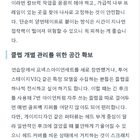
이라면 칼브럭 작업을 꼼꼼히 해야 하고, 가급적 나무 프
레임이 있는 곳을 찾아 나사로 고정하는 것이 안전합니
다. 단순히 양면테이프로 붙이는 방식은 시간이 지나면
접착력이 떨어져 위험할 수 있으니 꼭 피하는 게 좋습니
다.
클럽 개별 관리를 위한 공간 확보
연습장에서 요넥스아이언세트를 새로 장만했거나, 투어
스테이지VIQ 같은 특정 모델을 수집하는 분들은 클럽을
하나씩 전시하고 싶어 하기도 합니다. 이럴 때는 긴 후크
를 사용해 7번 아이언처럼 자주 쓰는 클럽을 따로 걸어두
면 매번 골프백 지퍼를 여닫지 않아도 되어 편리합니다.
다만, 게이지디자인 같은 퍼터류는 헤드 무게 중심이 달
라 일반적인 후크에 걸었을 때 불안하게 기울어질 수 있
으니 헤드 커버를 씌운 상태에서 거치하는 것이 스크래치