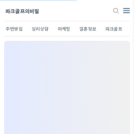
파크골프의비밀
주변맛집
심리상담
마케팅
결혼정보
파크골프