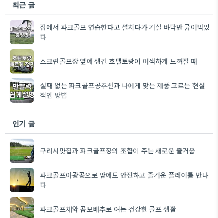
최근 글
집에서 파크골프 연습한다고 설치다가 거실 바닥만 긁어먹었
다
스크린골프장 옆에 생긴 호텔토랑이 어색하게 느껴질 때
실패 없는 파크골프공추천과 나에게 맞는 제품 고르는 현실
적인 방법
인기 글
구리시맛집과 파크골프장의 조합이 주는 새로운 즐거움
파크골프야광공으로 밤에도 안전하고 즐거운 플레이를 만나
다
파크골프채와 곰보배추로 여는 건강한 골프 생활