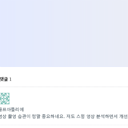
댓글
1
골프아뜰리에
영상 촬영 습관이 정말 중요하네요. 저도 스윙 영상 분석하면서 개