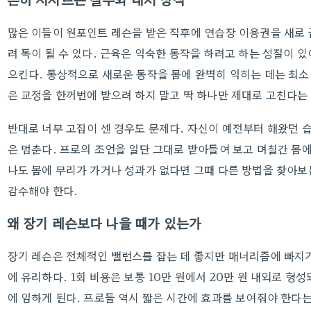
많은 이들이 원포인트 레슨을 받은 직후에 연습장 이용권을 새로 
려 독이 될 수 있다. 근육은 익숙한 동작을 하려고 하는 성질이 
으킨다. 통상적으로 새로운 동작을 몸에 완벽히 익히는 데는 최소 
은 교정을 한꺼번에 받으려 하지 말고 딱 하나만 제대로 고친다는
반대로 너무 고집이 센 경우도 문제다. 자신이 예전부터 해왔던 
은 멈춘다. 프로의 조언을 일단 그대로 받아들여 보고 며칠간 몸에
나도 몸에 무리가 가거나 성과가 없다면 그때 다른 방법을 찾아보
감수해야 한다.
왜 장기 레슨보다 나을 때가 있는가
장기 레슨은 전체적인 밸런스를 잡는 데 좋지만 매너리즘에 빠지
에 유리하다. 1회 비용은 보통 10만 원에서 20만 원 내외로 형
에 임하게 된다. 프로들 역시 짧은 시간에 효과를 보여줘야 한다