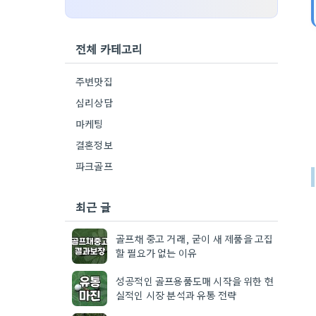
전체 카테고리
주변맛집
심리상담
마케팅
결혼정보
파크골프
최근 글
골프채 중고 거래, 굳이 새 제품을 고집
할 필요가 없는 이유
성공적인 골프용품도매 시작을 위한 현
실적인 시장 분석과 유통 전략