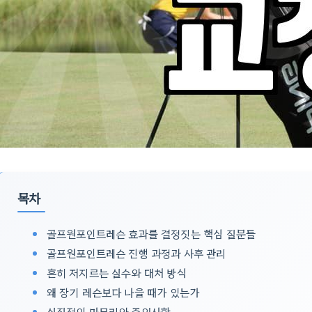
목차
골프원포인트레슨 효과를 결정짓는 핵심 질문들
골프원포인트레슨 진행 과정과 사후 관리
흔히 저지르는 실수와 대처 방식
왜 장기 레슨보다 나을 때가 있는가
실질적인 마무리와 주의사항