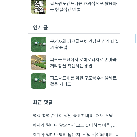
골프원포인트레슨 효과적으로 활용하
는 현실적인 방법
인기 글
구기자와 파크골프채 건강한 경기 비결
과 활용법
파크골프장에서 로마로웨지로 손맛과
거리감을 확인하는 방법
파크골프채를 위한 구포국수선물세트
활용 가이드
최근 댓글
영상 촬영 습관이 정말 중요하네요. 저도 스윙 영상 분석하면서 개선하는 게 훨씬 효과적이더라고요.
웨지가 얼마나 닳았는지 보고 싶어하는 마음, 정말 공감돼요. 제가 처음 중고 웨지를 샀을 때도 그랬거든요.
웨지가 얼마나 빨리 닳는지, 정말 걱정되네요. 저도 처음 중고 구매했을 때 비슷한 걱정 때문에 하루만…