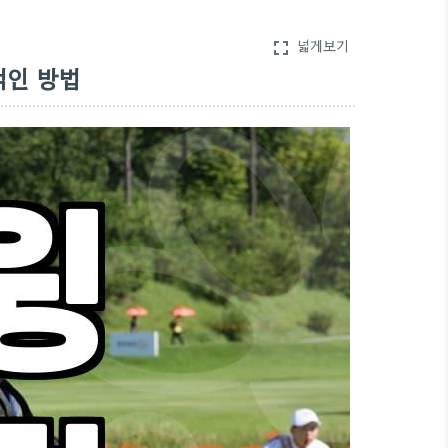
넓게보기
fullscreen
적인 방법