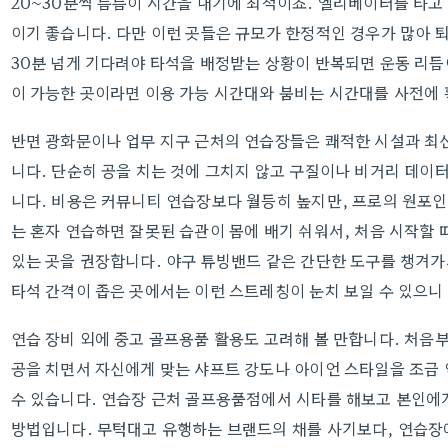
20~30분씩 틈틈이 시간을 내기에 최적이죠. 엘리베이터를 타고
이기 좋습니다. 다만 이런 곳들은 규모가 한정적인 경우가 많아 
30분 넘게 기다려야 타석을 배정받는 상황이 반복되면 운동 리듬
이 가능한 곳이라면 이용 가능 시간대와 붐비는 시간대를 사전에 
반면 광화문이나 업무 지구 근처의 연습장들은 쾌적한 시설과 최신 
니다. 단순히 공을 치는 것에 그치지 않고 구질이나 비거리 데이
니다. 비용은 커뮤니티 연습장보다 월등히 높지만, 프로의 원포인
는 혼자 연습하면 잘못된 습관이 몸에 배기 쉬워서, 처음 시작할
있는 곳을 권장합니다. 야구 튜빙밴드 같은 간단한 도구를 챙겨가
타석 간격이 좁은 곳에서는 이런 스트레칭이 눈치 보일 수 있으니
연습 장비 외에 중고 골프용품 활용도 고려해 볼 만합니다. 처
공을 치면서 자신에게 맞는 샤프트 강도나 아이언 스타일을 조금 
수 있습니다. 연습장 근처 골프용품점에서 시타를 해보고 본인에
방법입니다. 무턱대고 유행하는 브랜드의 채를 사기보다, 연습장