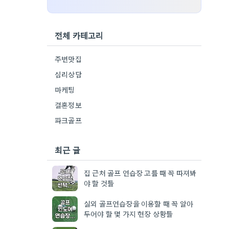
전체 카테고리
주변맛집
심리상담
마케팅
결혼정보
파크골프
최근 글
집 근처 골프 연습장 고를 때 꼭 따져봐
야 할 것들
실외 골프연습장을 이용할 때 꼭 알아
두어야 할 몇 가지 현장 상황들