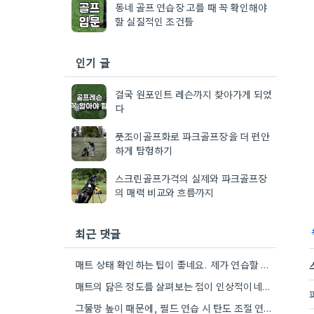
동네 골프 연습장 고를 때 꼭 확인해야
할 실질적인 조건들
인기 글
결국 원포인트 레슨까지 찾아가게 되었
다
풋조이골프화로 파크골프장을 더 편안
하게 탐험하기
스크린골프가격의 실제와 파크골프장
의 매력 비교와 흐름까지
최근 댓글
매트 상태 확인하는 팁이 좋네요. 제가 연습할 때 항상 뒤땅 때문에 스트레스 받거든요.
매트의 닳은 정도를 살펴보는 점이 인상적이네요. 필드에서도 그런 문제에 신경 써야 하니까요.
그물망 높이 때문에, 필드 연습 시 탄도 조절 연습에도 도움이 될 것 같아요.