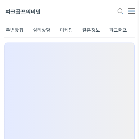
파크골프의비밀
주변맛집
심리상담
마케팅
결혼정보
파크골프