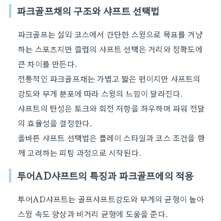
파크골프채의 구조와 샤프트 선택법
파크골프는 실외 코스에서 간단한 스윙으로 목표를 겨냥
하는 스포츠지만 클럽의 샤프트 선택은 거리와 정확도에
큰 차이를 만든다.
전통적인 파크골프채는 가볍고 짧은 편이지만 샤프트의
강도와 무게 분포에 따라 스윙의 느낌이 달라진다.
샤프트의 탄성은 토크와 회전 저항을 좌우하며 파워 전달
의 효율성을 결정한다.
올바른 샤프트 선택법은 플레이 스타일과 코스 조건을 함
께 고려하는 피팅 과정으로 시작된다.
투어AD샤프트의 특징과 파크골프에의 적용
투어AD샤프트는 골프샤프트강도와 무게의 균형이 높아
스윙 속도 향상과 비거리 균형에 도움을 준다.