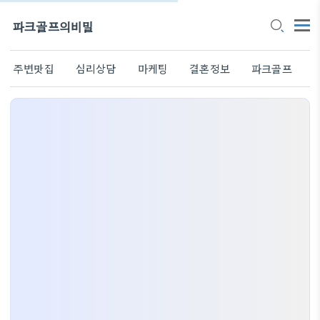
파크골프의비밀
주변맛집
심리상담
마케팅
결혼정보
파크골프