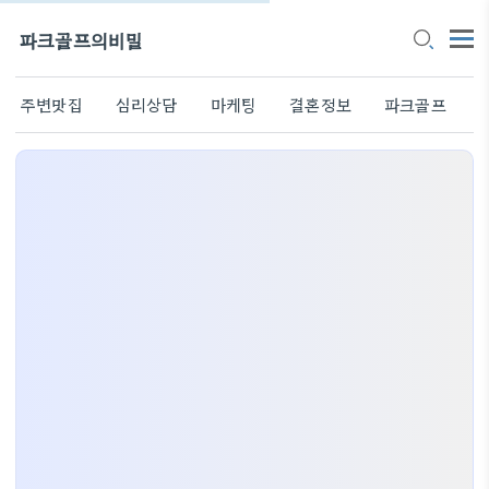
파크골프의비밀
주변맛집
심리상담
마케팅
결혼정보
파크골프