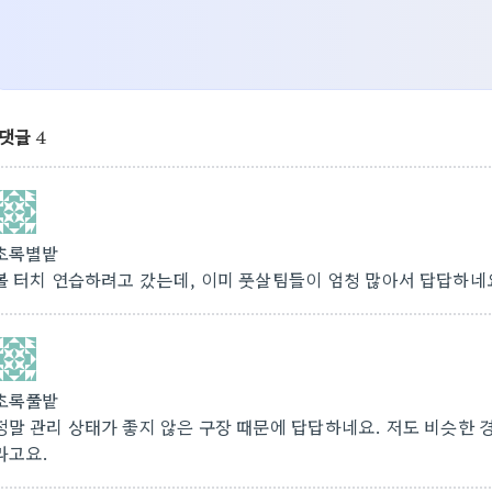
댓글
4
초록별밭
볼 터치 연습하려고 갔는데, 이미 풋살팀들이 엄청 많아서 답답하네
초록풀밭
정말 관리 상태가 좋지 않은 구장 때문에 답답하네요. 저도 비슷한 
라고요.