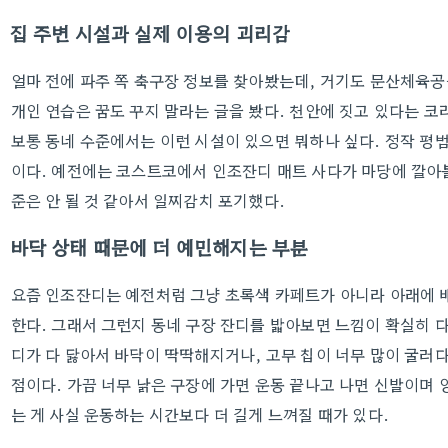
집 주변 시설과 실제 이용의 괴리감
얼마 전에 파주 쪽 축구장 정보를 찾아봤는데, 거기도 문산체육공
개인 연습은 꿈도 꾸지 말라는 글을 봤다. 천안에 짓고 있다는 
보통 동네 수준에서는 이런 시설이 있으면 뭐하나 싶다. 정작 
이다. 예전에는 코스트코에서 인조잔디 매트 사다가 마당에 깔아
준은 안 될 것 같아서 일찌감치 포기했다.
바닥 상태 때문에 더 예민해지는 부분
요즘 인조잔디는 예전처럼 그냥 초록색 카페트가 아니라 아래에 
한다. 그래서 그런지 동네 구장 잔디를 밟아보면 느낌이 확실히 다
디가 다 닳아서 바닥이 딱딱해지거나, 고무 칩이 너무 많이 굴러
점이다. 가끔 너무 낡은 구장에 가면 운동 끝나고 나면 신발이며 
는 게 사실 운동하는 시간보다 더 길게 느껴질 때가 있다.