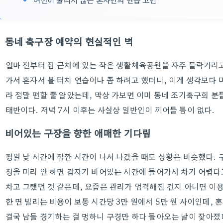
동네 축구장 예약의 현실적인 벽
얼마 전부터 집 근처에 있는 작은 생활체육공원을 자주 들락거리고
가서 혼자서 볼 터치 연습이나 좀 하려고 했더니, 이게 생각보다 
라 정말 편할 줄 알았는데, 막상 가보면 이미 동네 조기축구회 분
태반이다. 저녁 7시 이후는 사실상 일반인이 끼어들 틈이 없다.
비어있는 구장을 향한 애매한 기다림
평일 낮 시간에 잠깐 시간이 나서 나갔을 때도 상황은 비슷했다. 
청을 미리 안 하면 갑자기 비어있는 시간에 들어가서 차기 어렵다
차고 그랬던 것 같은데, 요즘은 관리가 엄격해진 건지 아니면 이
한 면 빌리는 비용이 보통 시간당 3만 원에서 5만 원 사이인데, 
결국 남들 경기하는 걸 멍하니 구경만 하다 돌아오는 날이 잦아졌