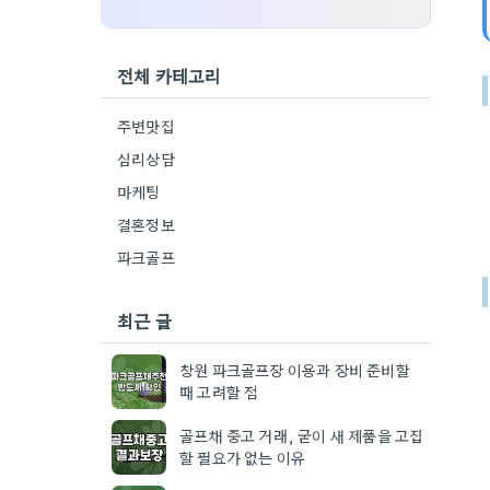
전체 카테고리
주변맛집
심리상담
마케팅
결혼정보
파크골프
최근 글
창원 파크골프장 이용과 장비 준비할
때 고려할 점
골프채 중고 거래, 굳이 새 제품을 고집
할 필요가 없는 이유