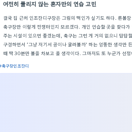
여전히 풀리지 않는 혼자만의 연습 고민
결국 집 근처 인조잔디구장은 그림의 떡인가 싶기도 하다. 론볼장
축구장만 이렇게 전쟁터인지 모르겠다. 개인 연습할 곳을 찾다가
주는 시설이 있으면 좋겠는데, 축구는 그런 게 거의 없으니 답답할
구경하면서 ‘그냥 저기서 공이나 굴려볼까’ 하는 엉뚱한 생각만 든
때 딱 30분만 볼을 차보고 올 생각이다. 그마저도 또 누군가 선
축구장인조잔디