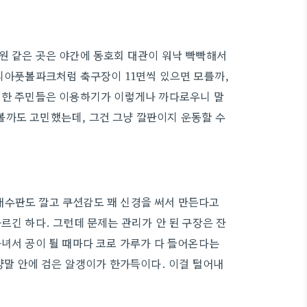
원 같은 곳은 야간에 동호회 대관이 워낙 빡빡해서
코리아풋볼파크처럼 축구장이 11면씩 있으면 모를까,
평범한 주민들은 이용하기가 이렇게나 까다로우니 말
볼까도 고민했는데, 그건 그냥 깔판이지 운동할 수
배수판도 깔고 쿠션감도 꽤 신경을 써서 만든다고
르긴 하다. 그런데 문제는 관리가 안 된 구장은 잔
다녀서 공이 튈 때마다 코로 가루가 다 들어온다는
양말 안에 검은 알갱이가 한가득이다. 이걸 털어내