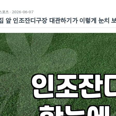
스포츠
· 2026-06-07
집 앞 인조잔디구장 대관하기가 이렇게 눈치 