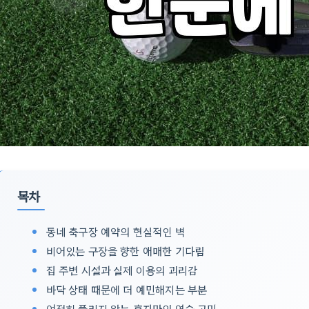
목차
동네 축구장 예약의 현실적인 벽
비어있는 구장을 향한 애매한 기다림
집 주변 시설과 실제 이용의 괴리감
바닥 상태 때문에 더 예민해지는 부분
여전히 풀리지 않는 혼자만의 연습 고민