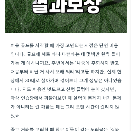
처음 골프를 시작할 때 가장 고민되는 지점은 단연 비용
입니다. 골프채 세트 하나 마련하는 데 몇백만 원씩 들어
가는 게 예사니까요. 주변에서는 ‘나중에 후회하지 말고
처음부터 비싼 거 사서 오래 써라’라고들 하지만, 실제 현
장에서 30대로 살아가며 겪어보니 그게 정답은 아니었습
니다. 저도 처음엔 멋모르고 신형 클럽에 눈이 갔지만,
막상 연습장에서 휘둘러보면 제 실력이 문제지 채가 문제
가 아니라는 걸 깨닫는 데는 그리 오랜 시간이 걸리지 않
았죠.
중고 거래를 고려할 때 많은 이들이 갖는 두려움은 ‘상태