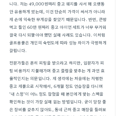
니다. 저는 49,000원짜리 중고 웨지를 사서 꽤 오랫동
안 유용하게 썼는데, 이건 단순히 가격이 싸서가 아니라
제 손에 익숙한 무게감을 찾았기 때문입니다. 반면, 큰맘
먹고 들인 60만 원짜리 중고 아이언 세트가 너무 무거워
결국 다시 되팔아야 했던 실패 사례도 있습니다. 이처럼
골프용품은 개인의 숙련도에 따라 성능 차이가 극명하게
갈립니다.
전문가들은 흔히 피팅을 받으라고 하지만, 입문자가 피
팅 비용까지 지불해가며 중고 클럽을 맞추는 게 과연 효
율적인지는 의문입니다. 제 생각에는 처음에는 저렴한
중고 제품으로 시작해서, 6개월 정도 연습장을 다니며
‘내 스윙’이 어느 정도 잡혔을 때 본인에게 맞는 스펙을
확인하는 것이 가장 실패 없는 방법입니다. 굳이 당장 좋
은 장비를 갖추지 않아도, 동네 근처 중고 매장을 들러보