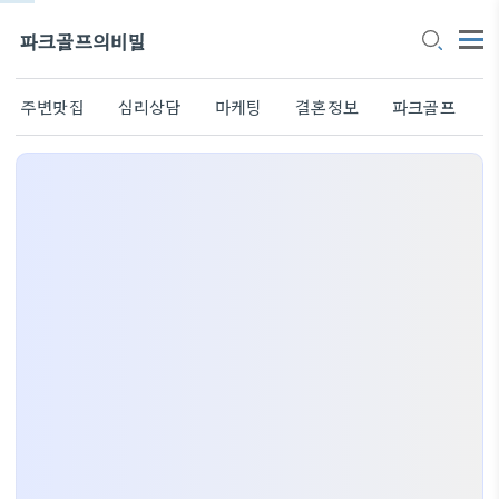
파크골프의비밀
주변맛집
심리상담
마케팅
결혼정보
파크골프