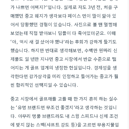
가 나쁘면 어쩌지?’입니다. 실제로 저도 3년 전, 처음 구
매했던 중고 웨지가 생각보다 페이스 면이 많이 닳아 있
어서 당황했던 경험이 있습니다. 사진으로 볼 땐 멀쩡해
보였는데 직접 받아보니 딤플이 다 죽어있더군요. 이때
‘아, 역시 새 걸 샀어야 했나’라는 후회가 강하게 들기도
했습니다. 하지만 반대로 생각해보면, 수백만 원짜리 신
제품도 일 년만 지나면 중고 시장에서 반값 수준으로 떨
어지는 게 골프 업계의 냉정한 현실입니다. 경제성을 생
각한다면 감가상각을 미리 인정하고 들어가는 중고가 훨
씬 합리적인 선택지일 수 있습니다.
중고 시장에서 골프채를 고를 때 한 가지 흔히 하는 실수
는 ‘유명 브랜드면 무조건 좋겠지’라고 생각하는 것입니
다. 아무리 명품 브랜드라도 내 스윙 스피드나 신체 조건
에 맞지 않는 스펙(샤프트 강도 등)을 고르면 무용지물입