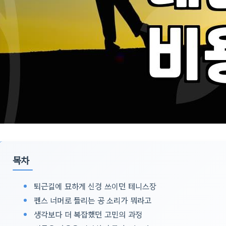
목차
퇴근길에 묘하게 신경 쓰이던 테니스장
펜스 너머로 들리는 공 소리가 뭐라고
생각보다 더 복잡했던 고민의 과정