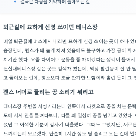
결국은 다음을 기약하며 돌아오는 길
퇴근길에 묘하게 신경 쓰이던 테니스장
매일 퇴근길에 버스에서 내리면 묘하게 신경 쓰이는 곳이 하나 있다
습장인데, 펜스가 꽤 높게 쳐져 있음에도 불구하고 가끔 공이 튀어
치기만 했다. 요즘 다이어트 운동을 좀 해야겠다는 생각이 들어서
원실내테니스장 같은 곳도 검색해 봤는데, 막상 발걸음이 잘 안 떨
고 돌아오는 길에, 평소보다 조금 한가한 느낌이라 홀린 듯이 그 
펜스 너머로 들리는 공 소리가 뭐라고
테니스장 주변을 서성거리는데 안쪽에서 라켓으로 공을 치는 둔탁
도에 서서 안을 들여다보니, 다들 꽤 열심히 공을 넘기고 있었다.
섰던 그 어색한 기분이 갑자기 떠올랐다. 그때도 그랬지만, 새로
느껴지는지 모르겠다. 단순히 1시간 정도 땀 흘리고 오는 건데 말