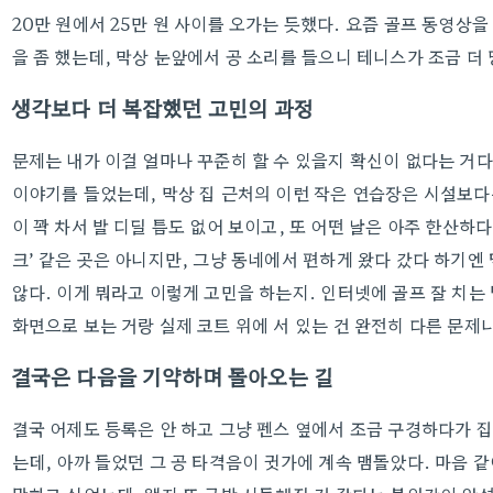
20만 원에서 25만 원 사이를 오가는 듯했다. 요즘 골프 동영상
을 좀 했는데, 막상 눈앞에서 공 소리를 들으니 테니스가 조금 더 
생각보다 더 복잡했던 고민의 과정
문제는 내가 이걸 얼마나 꾸준히 할 수 있을지 확신이 없다는 거
이야기를 들었는데, 막상 집 근처의 이런 작은 연습장은 시설보다는
이 꽉 차서 발 디딜 틈도 없어 보이고, 또 어떤 날은 아주 한산하다
크’ 같은 곳은 아니지만, 그냥 동네에서 편하게 왔다 갔다 하기엔
않다. 이게 뭐라고 이렇게 고민을 하는지. 인터넷에 골프 잘 치는
화면으로 보는 거랑 실제 코트 위에 서 있는 건 완전히 다른 문제
결국은 다음을 기약하며 돌아오는 길
결국 어제도 등록은 안 하고 그냥 펜스 옆에서 조금 구경하다가 
는데, 아까 들었던 그 공 타격음이 귓가에 계속 맴돌았다. 마음