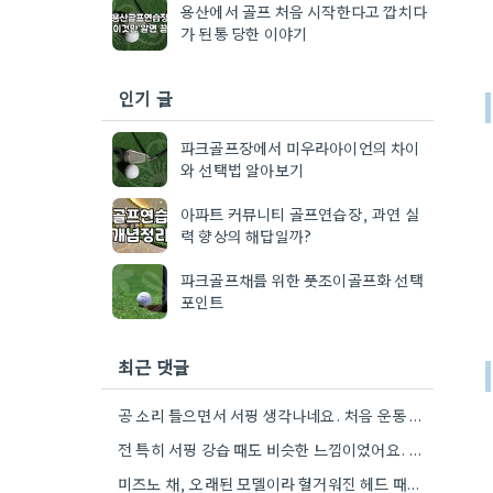
용산에서 골프 처음 시작한다고 깝치다
가 된통 당한 이야기
인기 글
파크골프장에서 미우라아이언의 차이
와 선택법 알아보기
아파트 커뮤니티 골프연습장, 과연 실
력 향상의 해답일까?
파크골프채를 위한 풋조이골프화 선택
포인트
최근 댓글
공 소리 들으면서 서핑 생각나네요. 처음 운동 시작할 때의 막막함이 느껴져요.
전 특히 서핑 강습 때도 비슷한 느낌이었어요. 처음의 설렘이 사그라지는 순간이 너무 아쉬웠죠.
미즈노 채, 오래된 모델이라 헐거워진 헤드 때문에 걱정이 많았어요. 특히 공이 튄다면 얼마나 위험한가요.