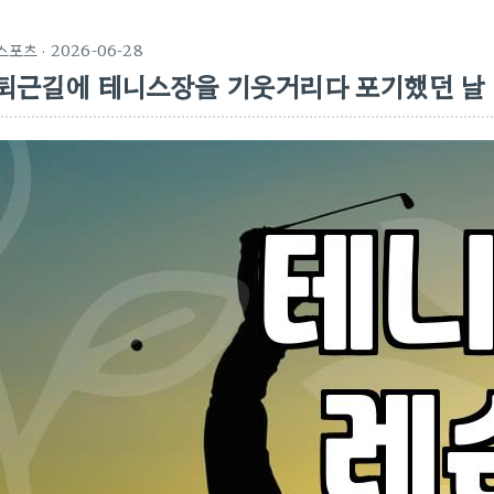
스포츠
· 2026-06-28
퇴근길에 테니스장을 기웃거리다 포기했던 날