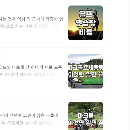
는 것은 역시 집 근처에 적당한 연
히 공을 치는 것보다 정확한 궤도
산본이나 안양 인근에는 GDR아카데
 다양한 편입니다. 보통 GDR과
프로 레슨이 포함될 경우 100만 원
징
골프와 다르게 단 하나의 채로 모든
 들어가 있기 때문에 파크골프채의 설
에 가까운 수직 형태를 띠고 있어서
있다. 이 때문에 처음 접하는 사람
에 부상을 입기도 한다. 보통 채
장비 선택에 고민이 많은 분들이
비와 기술력을 동시에 잡았다는 평
. 실제로 장비를 고를 때는 본인의