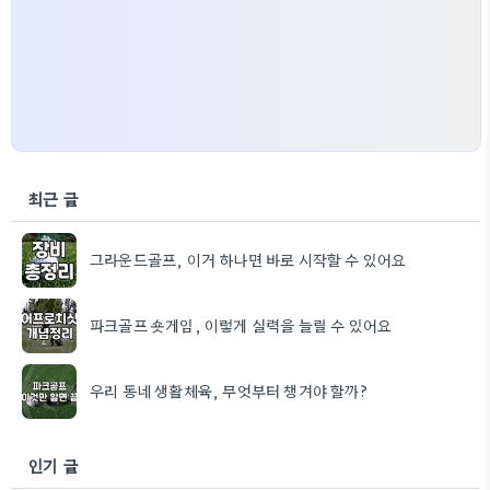
최근 글
그라운드골프, 이거 하나면 바로 시작할 수 있어요
파크골프 숏게임, 이렇게 실력을 늘릴 수 있어요
우리 동네 생활체육, 무엇부터 챙겨야 할까?
인기 글