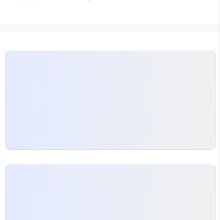
전통 브랜드이며 혼마, 미즈노, 아식스 등 일본의 여
타구감이 개선되어 연습과 대회에서의 선택 폭이 넓어
러 브랜드와 함께 경쟁해 왔다. 국내 시장에서 국산과
졌다.…
수입 브랜드가 공존하는 상황에서 니탁스는 일관된 품
질과 합리적인 가격대의 조합으로 꾸준히 선택지에 남
아 있다. 최근의 라인업은 경량 모델부터 중량 고정형
까지 폭넓은 편차를 제공해 초보자와 경험자 모두에
맞춘 성격을 띤다. 니탁스의 대표적 라인업은 GF 계
열과 임팩트 계열로 나뉜다. GF 계열은 페이스의 일
관성과 샤프트 강성을 강조해 안정감을 준다는 평이
있고,…