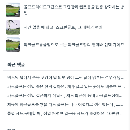
골프프라이드그립으로 그립감과 컨트롤을 한층 강화하는 방
법
시간 없을 때 최고! 스크린골프, 그 매력과 현실
파크골프용품점으로 보는 파크골프장의 변화와 선택 가이드
최근 댓글
백스윙 탑에서 손목 코킹이 덜 되면 공이 그린 끝에 멈추는 경우가 많더라고요. 숏게임의 핵심은 정확한…
파크골프는 정말 좋은 선택 같아요. 제가 살고 있는 곳에도 비슷한 프로그램이 있으면 좋겠어요.
파크골프는 정말 접근하기 쉬워서, 저도 최근에 동네 파크골프장에서 한 번 해봤어요. 처음에는 좀 어색했지만, 다들…
처음에 파크골프를 봤을 때도 골프는 너무 어렵다고 생각했는데, 그렇게 접근하기 쉬운 운동이 있었다니 신기하네요.
클럽 세트 구매할 때, 정말 저렴한 입문용 세트가 좋겠어요. 10만원 정도면 스윙 폼 연습에 충분할…