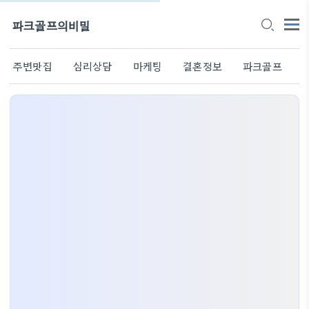
파크골프의비밀
주변맛집
심리상담
마케팅
결혼정보
파크골프