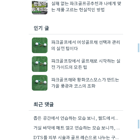
실패 없는 파크골프공추천과 나에게 맞
는 제품 고르는 현실적인 방법
인기 글
파크골프에서 여성골프채 선택과 관리
의 실전 팁이다
파크골프장에서 골프채로 시작하는 실
전 가이드의 모든 팁
파크골프채와 황화코스모스가 만드는
가을 풍광과 코스의 조화
최근 댓글
좁은 공간에서 연습하는 모습 보니, 필드에서는 공간 생각은 훨씬 더 중요하겠네요.
거실 바닥에 매트 깔고 연습하는 모습 보니까, 혼자서 훈련하는 게 얼마나 버거울지 느껴지네요.
DTS를 피부 시술과 골프 레슨으로 나누는 구분 자체가 흥미로운 관점인 것 같아요. IT 업계 용어의…