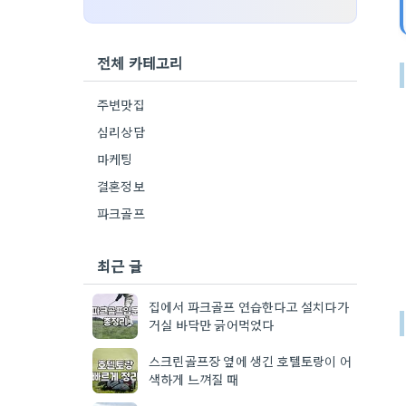
전체 카테고리
주변맛집
심리상담
마케팅
결혼정보
파크골프
최근 글
집에서 파크골프 연습한다고 설치다가
거실 바닥만 긁어먹었다
스크린골프장 옆에 생긴 호텔토랑이 어
색하게 느껴질 때