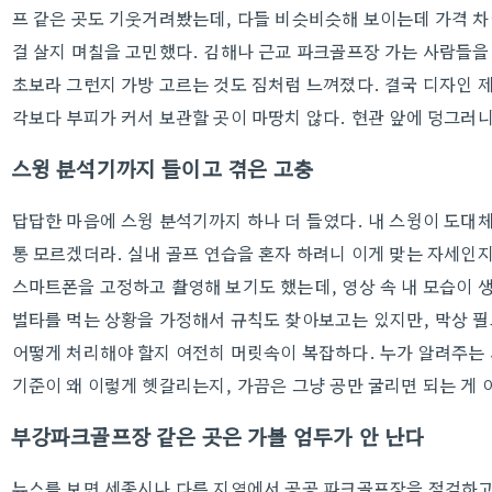
프 같은 곳도 기웃거려봤는데, 다들 비슷비슷해 보이는데 가격 차이
걸 살지 며칠을 고민했다. 김해나 근교 파크골프장 가는 사람들을 
초보라 그런지 가방 고르는 것도 짐처럼 느껴졌다. 결국 디자인 제
각보다 부피가 커서 보관할 곳이 마땅치 않다. 현관 앞에 덩그러니
스윙 분석기까지 들이고 겪은 고충
답답한 마음에 스윙 분석기까지 하나 더 들였다. 내 스윙이 도대
통 모르겠더라. 실내 골프 연습을 혼자 하려니 이게 맞는 자세인지
스마트폰을 고정하고 촬영해 보기도 했는데, 영상 속 내 모습이 
벌타를 먹는 상황을 가정해서 규칙도 찾아보고는 있지만, 막상 필
어떻게 처리해야 할지 여전히 머릿속이 복잡하다. 누가 알려주는 
기준이 왜 이렇게 헷갈리는지, 가끔은 그냥 공만 굴리면 되는 게 
부강파크골프장 같은 곳은 가볼 엄두가 안 난다
뉴스를 보면 세종시나 다른 지역에서 공공 파크골프장을 점검하고