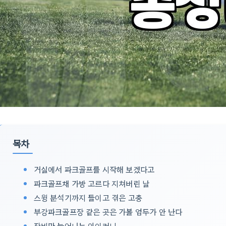
목차
거실에서 파크골프를 시작해 보겠다고
파크골프채 가방 고르다 지쳐버린 날
스윙 분석기까지 들이고 겪은 고충
부강파크골프장 같은 곳은 가볼 엄두가 안 난다
장비만 늘어나는 아이러니