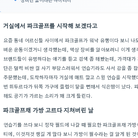
거실에서 파크골프를 시작해 보겠다고
요즘 동네 어르신들 사이에서 파크골프가 워낙 유행이다 보니 나도
벼운 운동이겠거니 생각했는데, 막상 장비를 알아보려니 이게 
브랜드들이 유명하다는 얘기를 듣고 검색 좀 해봤는데, 가격대가 
단은 덜컥 비싼 걸 사기 부담스러워서 연습기라도 사서 감을 좀 
주문했는데, 도착하자마자 거실에 매트 깔고 스윙 연습을 시작했다
번 휘두르다가 뒤쪽 가구에 클럽이 닿을 뻔해서 식은땀이 났다.
해도 공기가 가르는 소리가 꽤 크게 들린다.
파크골프채 가방 고르다 지쳐버린 날
연습기를 쓰다 보니 정작 필드에 나갈 때 필요한 파크골프채 가방
티에, 이것저것 챙길 게 많다 보니 가방이 필수라는 걸 알게 된 