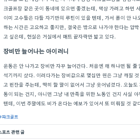
크골프장 같은 곳이 동네에 있으면 좋겠는데, 막상 가려고 하면 사
이미 고수들은 다들 자기만의 루틴이 있을 텐데, 가서 폼이 안 나
하는 시간은 고요하고 좋지만, 결국은 밖으로 나가야 한다는 압박
고 싶은데, 현실은 거실에서 매트 끝자락만 밟고 있다.
장비만 늘어나는 아이러니
운동은 안 나가고 장비만 자꾸 늘어간다. 처음엔 채 하나면 될 줄 
석기까지 샀다. 이러다가는 장비값으로 몇십만 원은 그냥 깨질 것 
고 핀잔을 주는데, 딱히 할 말이 없어서 그냥 웃어넘겼다. 오늘도 
동이 되는 건지, 아니면 그냥 내 만족을 위한 노동인 건지 사실 
텐데, 이번 주말에도 비가 온다는 예보가 있어서 또 미뤄질 것 같
파크골프
스포츠 관련 글