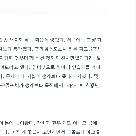
 좀 해볼까 하는 마음이 생겼다. 처음에는 그냥 가
생각보다 복잡했다. 프라임스포츠나 일본 파크골프채
저렴한 것부터 꽤 비싼 것까지 천차만별이더라. 일
잡아보려고 했다. 인터넷으로 싼마이 연습기를 하나
. 문제는 내 거실이 생각보다 좁다는 거였다. 몇
 파크골프채가 생각보다 묵직해서 그런지 빈 스윙만
이 눈에 들어왔다. 장비가 한두 개도 아니고 공에
것이다. 어떤 게 좋을지 고민하면서 핑골프나 에코골