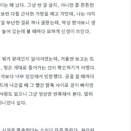
는 꽤 났다. 그냥 싼 걸 살지, 아니면 좀 튼튼한
보면 다들 근사한 가방을 메고 가던데, 나는 아직
일 무난한 걸로 하나 골랐는데, 막상 받아보니 생
 놓여 있는데 볼 때마다 묘하게 신경이 쓰인다.
체 뭐가 문제인지 알아야겠는데, 거울만 보고는 도
, 힘은 제대로 들어가는 건지 확인하기가 어렵다.
생각보다 너무 엉성해서 민망했다. 공을 칠 때마다
드에 나갔을 때 그 빨간 말뚝 사이로 공이 빠지면
사람도 없으니 그냥 영상만 반복해서 본다. 벌타
아니었나 싶다.
 시설을 확충한다는 소식이 자주 들린다. 부강파