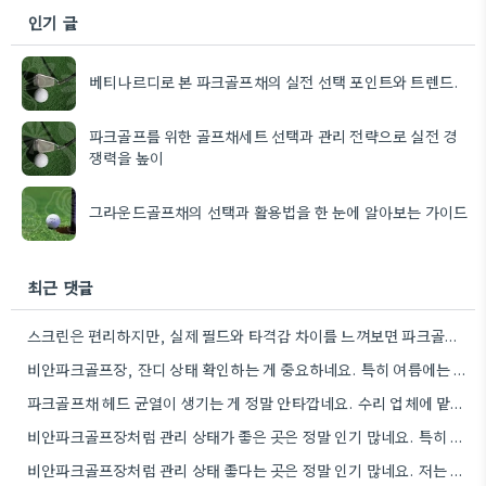
인기 글
베티나르디로 본 파크골프채의 실전 선택 포인트와 트렌드.
파크골프를 위한 골프채세트 선택과 관리 전략으로 실전 경
쟁력을 높이
그라운드골프채의 선택과 활용법을 한 눈에 알아보는 가이드
최근 댓글
스크린은 편리하지만, 실제 필드와 타격감 차이를 느껴보면 파크골프의 재미를 제대로 즐기기 어려울 것 같아요.
비안파크골프장, 잔디 상태 확인하는 게 중요하네요. 특히 여름에는 햇볕에 녹는 것 같아서 모자 꼭 챙겨야겠어요.
파크골프채 헤드 균열이 생기는 게 정말 안타깝네요. 수리 업체에 맡기는 것보다 비용을 절약하는 방법도 있을까요?
비안파크골프장처럼 관리 상태가 좋은 곳은 정말 인기 많네요. 특히 주말엔 사전 확인이 필수인 것 같아요.
비안파크골프장처럼 관리 상태 좋다는 곳은 정말 인기 많네요. 저는 잔디 상태도 중요하게 생각해서, 가기 전에…