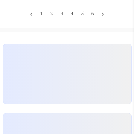
에 눈이 가더군요. 하지만 실제로 연습을 몇 달 해보
니, 마케팅 문구와는 현실의 간극이 꽤 컸습니다. 인도
1
2
3
4
5
6
navigate_before
navigate_next
어냐 실내냐, 그 미묘한 선택의 기준 많은 분이 인도어
골프연습장을 갈지, 깔끔한 실내 스크린 연습장을 갈
지 고민합니다. 실내 연습장은 여름엔 시원하고 겨울
엔 따뜻하며, 데이터가 정확하다는 장점이 있습니다.
반면, 인도어는 실제 공이 날아가는 궤적을 확인하며
'감'을 잡기에 좋죠. 제가 처음…