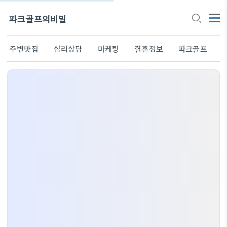
파크골프의비밀
주변맛집
심리상담
마케팅
결혼정보
파크골프